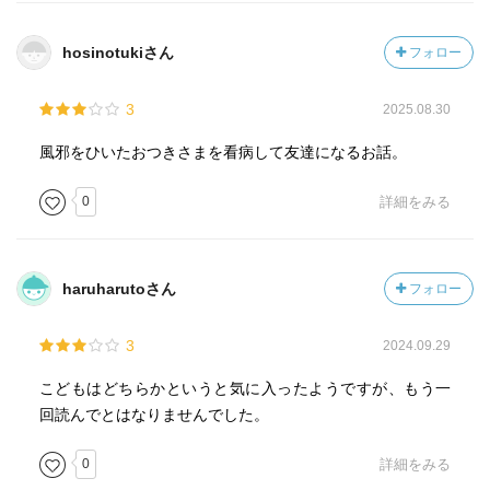
hosinotukiさん
フォロー
3
2025.08.30
風邪をひいたおつきさまを看病して友達になるお話。
0
詳細をみる
haruharutoさん
フォロー
3
2024.09.29
こどもはどちらかというと気に入ったようですが、もう一
回読んでとはなりませんでした。
0
詳細をみる