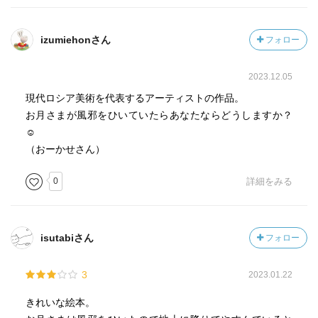
izumiehonさん
フォロー
2023.12.05
現代ロシア美術を代表するアーティストの作品。
お月さまが風邪をひいていたらあなたならどうしますか？
☺️
（おーかせさん）
0
詳細をみる
isutabiさん
フォロー
3
2023.01.22
きれいな絵本。