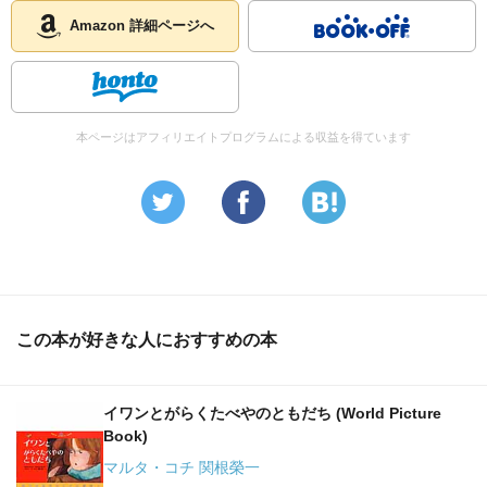
Amazon 詳細ページへ
本ページはアフィリエイトプログラムによる収益を得ています
この本が好きな人におすすめの本
イワンとがらくたべやのともだち (World Picture
Book)
マルタ・コチ 関根榮一