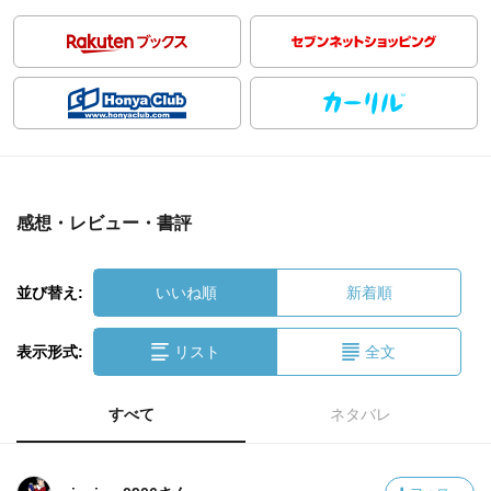
感想・レビュー・書評
並び替え:
いいね順
新着順
表示形式:
リスト
全文
すべて
ネタバレ