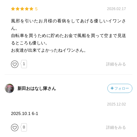
5
2026.02.17
風邪を引いたお月様の看病をしてあげる優しいイワンさ
ん。
自転車を買うために貯めたお金で風船を買って空まで見送
るところも優しい。
お友達が出来てよかったねイワンさん。
1
詳細をみる
新田おはなし隊さん
フォロー
2025.12.02
2025.10.1 6-1
0
詳細をみる