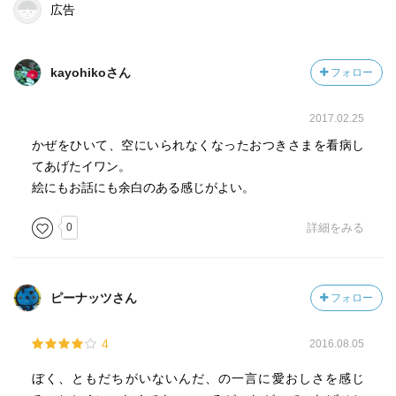
広告
kayohikoさん
フォロー
2017.02.25
かぜをひいて、空にいられなくなったおつきさまを看病し
てあげたイワン。
絵にもお話にも余白のある感じがよい。
0
詳細をみる
ピーナッツさん
フォロー
4
2016.08.05
ぼく、ともだちがいないんだ、の一言に愛おしさを感じ