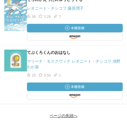
レオニート・チシコフ 藤原潤子
38
3.29
7
てぶくろくんのおはなし
マリーナ・モスクヴィナ レオニート・チシコフ 鴻野
わか菜
23
3.50
1
ページの先頭へ