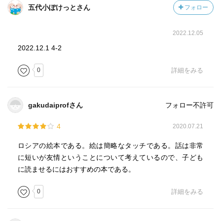
五代小ぽけっとさん
フォロー
2022.12.05
2022.12.1 4-2
0
詳細をみる
gakudaiprofさん
フォロー不許可
4
2020.07.21
ロシアの絵本である。絵は簡略なタッチである。話は非常
に短いが友情ということについて考えているので、子ども
に読ませるにはおすすめの本である。
0
詳細をみる