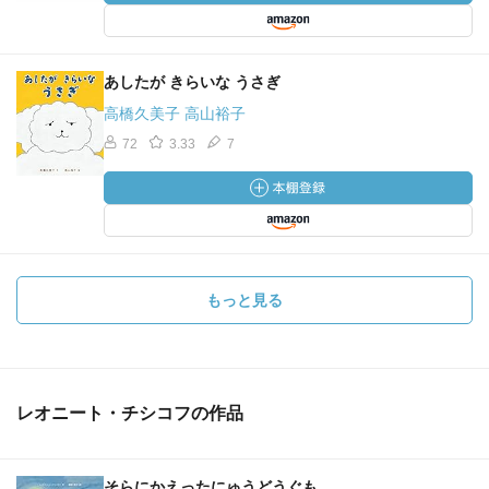
あしたが きらいな うさぎ
高橋久美子 高山裕子
72
3.33
7
もっと見る
レオニート・チシコフの作品
そらにかえったにゅうどうぐも