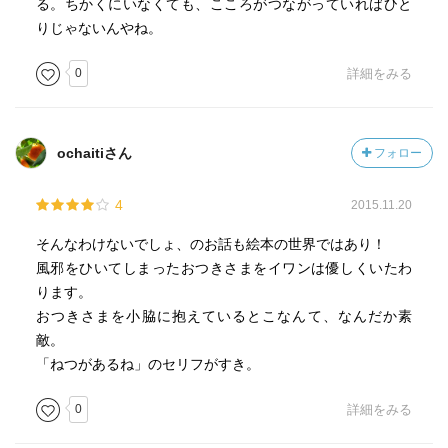
る。ちかくにいなくても、こころがつながっていればひと
りじゃないんやね。
0
詳細をみる
ochaitiさん
フォロー
4
2015.11.20
そんなわけないでしょ、のお話も絵本の世界ではあり！
風邪をひいてしまったおつきさまをイワンは優しくいたわ
ります。
おつきさまを小脇に抱えているとこなんて、なんだか素
敵。
「ねつがあるね」のセリフがすき。
0
詳細をみる