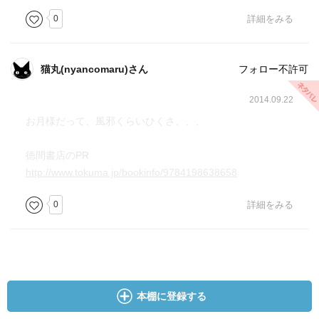
0
詳細をみる
猫丸(nyancomaru)さん
フォロー不許可
2014.09.22
お月様だって、風邪くらいひくさ、、、
徳間書店のPR
http://www.tokuma.jp/bookinfo/9784198638658
0
詳細をみる
本棚に登録する