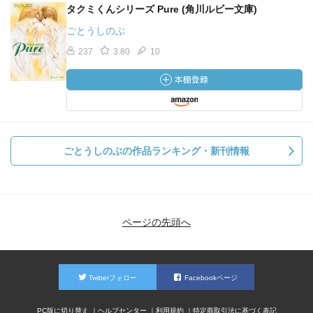
タクミくんシリーズ Pure (角川ルビー文庫)
ごとうしのぶ
237
3.80
10
ごとうしのぶの作品ランキング・新刊情報
ページの先頭へ
Twitterフォロー
Facebookページ
PC版に切り替え
ヘルプセンター
利用規約
特定商取引法に基づく表記