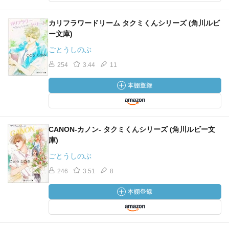
カリフラワードリーム タクミくんシリーズ (角川ルビ
ー文庫)
ごとうしのぶ
254
3.44
11
CANON-カノン- タクミくんシリーズ (角川ルビー文
庫)
ごとうしのぶ
246
3.51
8