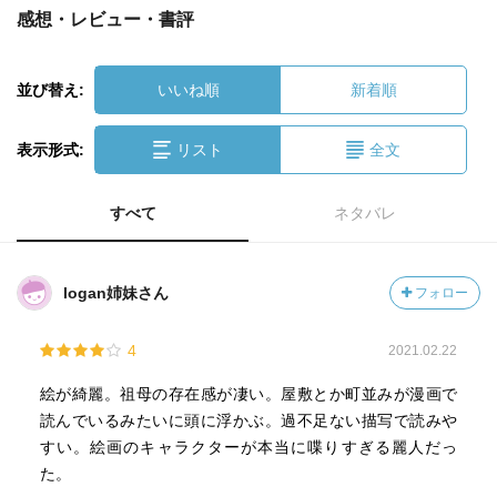
感想・レビュー・書評
並び替え:
いいね順
新着順
表示形式:
リスト
全文
すべて
ネタバレ
logan姉妹さん
フォロー
4
2021.02.22
絵が綺麗。祖母の存在感が凄い。屋敷とか町並みが漫画で
読んでいるみたいに頭に浮かぶ。過不足ない描写で読みや
すい。絵画のキャラクターが本当に喋りすぎる麗人だっ
た。