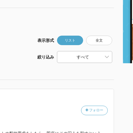
表示形式
リスト
全文
絞り込み
フォロー