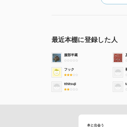
最近本棚に登録した人
服部半蔵
フック
tthitsuji
t
本と出会う