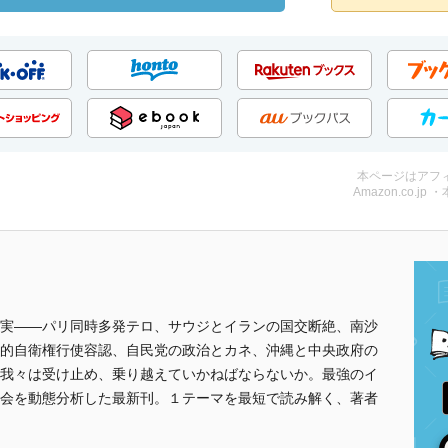
本ページはアフ
Amazon.co.jp 
実――パリ同時多発テロ、サウジとイランの国交断絶、南沙
的自衛権行使容認、自民党の政治とカネ、沖縄と中央政府の
我々は受け止め、乗り越えていかねばならないか。最強のイ
会を動態分析した最新刊。１テーマを最短で読み解く、著者