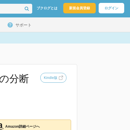
ブクログとは
新規会員登録
ログイン
サポート
本の分断
Kindle版
Amazon詳細ページへ