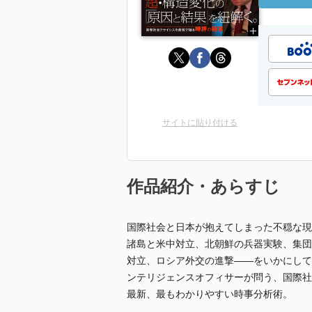
サイトに貼り付ける
作品紹介・あらすじ
国際社会と日本が抱えてしまった不穏な現
諸島と米中対立、北朝鮮の兵器実験、集団
対立、ロシア外交の進撃――をいかにして
ンテリジェンスオフィサーが問う、国際社
最新、最もわかりやすい時事分析術。