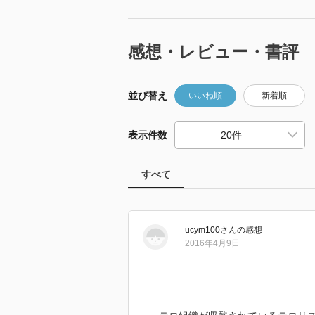
感想・レビュー・書評
並び替え
いいね順
新着順
表示件数
すべて
ucym100
さん
の感想
2016年4月9日