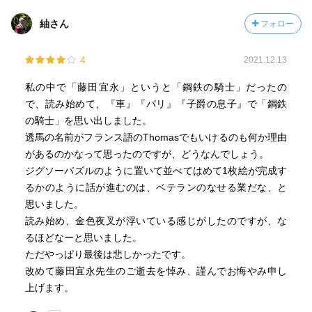
紬さん
フォロー
4
2021.12.13
私の中で「藤田宜永」というと「鋼鉄の騎士」だったの
で、読み始めて、『車』『パリ』『子爵の息子』で「鋼鉄
の騎士」を思い出しました。
透馬の名前がフランス語のThomasでもいけるのも何か理由
があるのかなって思ったのですが、どうなんでしょう。
ジグソーパズルのように置いて並べてはめて1枚絵が完成す
るかのように話が進むのは、ベテランのなせる業だな、と
思いました。
読み始め、金色夜叉が浮いている感じがしたのですが、な
るほどなーと思いました。
ただやっぱり最後は悲しかったです。
改めて藤田宜永先生のご逝去を悼み、謹んでお悔やみ申し
上げます。