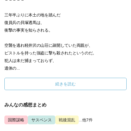
三年半ぶりに本土の地を踏んだ
復員兵の貝塚透馬は、
衝撃の事実を知らされる。
空襲を逃れ軽井沢の山荘に疎開していた両親が、
ピストルを持った強盗に撃ち殺されたというのだ。
犯人は未だ捕まっておらず、
遺体の...
続きを読む
みんなの感想まとめ
国際謀略
サスペンス
戦後混乱
...他7件