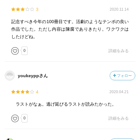
3
2020.11.14
記念すべき今年の100冊目です。活劇のようなテンポの良い
作品でした。ただし内容は陳腐でありきたり。ワクワクは
したけどね。
0
詳細をみる
youkeyppさん
フォロー
4
2020.04.21
ラストがなぁ。逃げ延びるラストが読みたかった。
0
詳細をみる