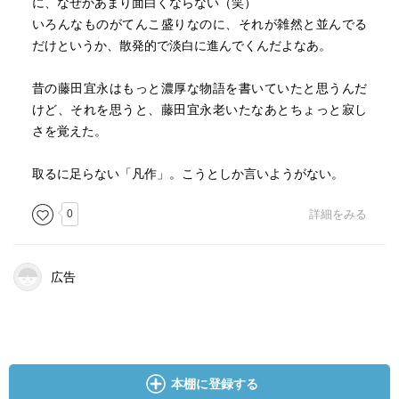
に、なぜかあまり面白くならない（笑）
いろんなものがてんこ盛りなのに、それが雑然と並んでる
だけというか、散発的で淡白に進んでくんだよなあ。
昔の藤田宜永はもっと濃厚な物語を書いていたと思うんだ
けど、それを思うと、藤田宜永老いたなあとちょっと寂し
さを覚えた。
取るに足らない「凡作」。こうとしか言いようがない。
0
詳細をみる
広告
本棚に登録する