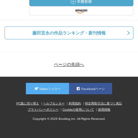
藤田宜永の作品ランキング・新刊情報
ページの先頭へ
Twitterフォロー
Facebookページ
PC版に切り替え
ヘルプセンター
利用規約
特定商取引法に基づく表記
プライバシーポリシー
Cookieの使用について
採用情報
Copyright © 2026 Booklog,Inc. All Rights Reserved.