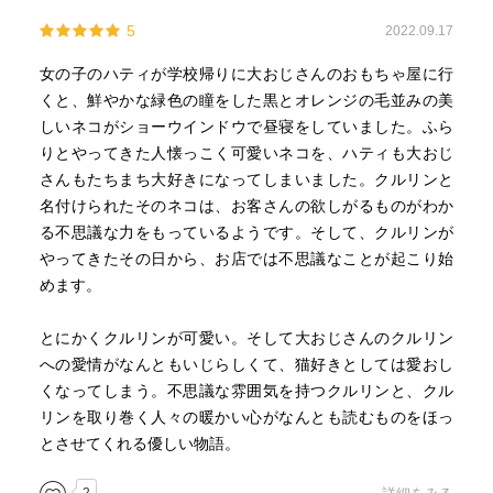
5
2022.09.17
女の子のハティが学校帰りに大おじさんのおもちゃ屋に行
くと、鮮やかな緑色の瞳をした黒とオレンジの毛並みの美
しいネコがショーウインドウで昼寝をしていました。ふら
りとやってきた人懐っこく可愛いネコを、ハティも大おじ
さんもたちまち大好きになってしまいました。クルリンと
名付けられたそのネコは、お客さんの欲しがるものがわか
る不思議な力をもっているようです。そして、クルリンが
やってきたその日から、お店では不思議なことが起こり始
めます。
とにかくクルリンが可愛い。そして大おじさんのクルリン
への愛情がなんともいじらしくて、猫好きとしては愛おし
くなってしまう。不思議な雰囲気を持つクルリンと、クル
リンを取り巻く人々の暖かい心がなんとも読むものをほっ
とさせてくれる優しい物語。