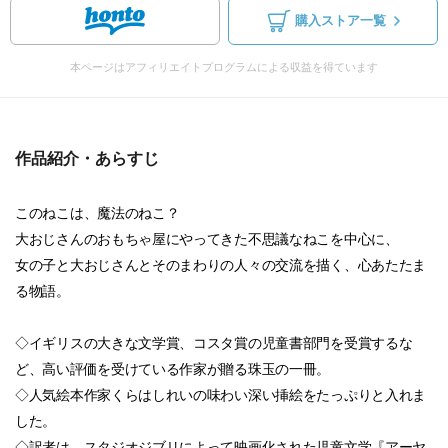
購入ストア一覧
本ページはアフィリエイトプログラムによる収益を得ています
作品紹介・あらすじ
このねこは、魔法のねこ？
大おじさんのおもちゃ屋にやってきた不思議なねこを中心に、
女の子と大おじさんとそのまわりの人々の交流を描く、心あたたま
る物語。
◇イギリスの大きな文学賞、コスタ賞の児童書部門を受賞するな
ど、高い評価を受けている作家が贈る珠玉の一冊。
◇人気絵本作家くらはしれいの味わい深い挿絵をたっぷりと入れま
した。
◇訳者は、スタジオジブリによって映画化された児童文学『アーヤ