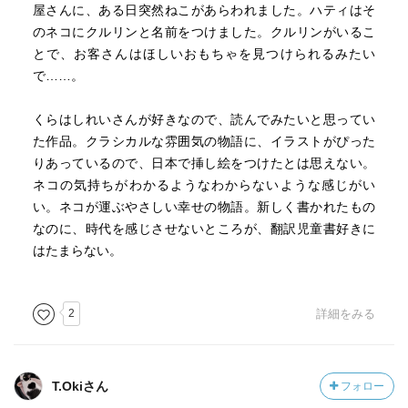
屋さんに、ある日突然ねこがあらわれました。ハティはそ
のネコにクルリンと名前をつけました。クルリンがいるこ
とで、お客さんはほしいおもちゃを見つけられるみたい
で……。
くらはしれいさんが好きなので、読んでみたいと思ってい
た作品。クラシカルな雰囲気の物語に、イラストがぴった
りあっているので、日本で挿し絵をつけたとは思えない。
ネコの気持ちがわかるようなわからないような感じがい
い。ネコが運ぶやさしい幸せの物語。新しく書かれたもの
なのに、時代を感じさせないところが、翻訳児童書好きに
はたまらない。
2
詳細をみる
T.Okiさん
フォロー