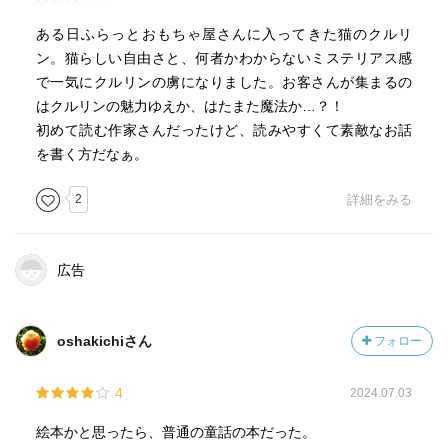
ある日ふらっとおもちゃ屋さんに入ってきた猫のクルリ
ン。猫らしい自由さと、何者かわからないミステリアス感
で一気にクルリンの虜になりました。お客さんが集まるの
はクルリンの魅力ゆえか、はたまた魔法か…？！
初めて読む作家さんだったけど、読みやすくて素敵なお話
を書く方だなぁ。
2
詳細をみる
広告
oshakichiさん
フォロー
4
2024.07.03
絵本かと思ったら、普通の童話の本だった。