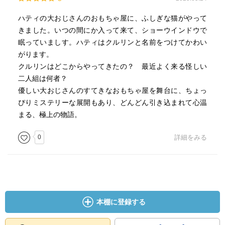
ハティの大おじさんのおもちゃ屋に、ふしぎな猫がやって
きました。いつの間にか入って来て、ショーウインドウで
眠っていましす。ハティはクルリンと名前をつけてかわい
がります。
クルリンはどこからやってきたの？ 最近よく来る怪しい
二人組は何者？
優しい大おじさんのすてきなおもちゃ屋を舞台に、ちょっ
ぴりミステリーな展開もあり、どんどん引き込まれて心温
まる、極上の物語。
0
詳細をみる
本棚に登録する