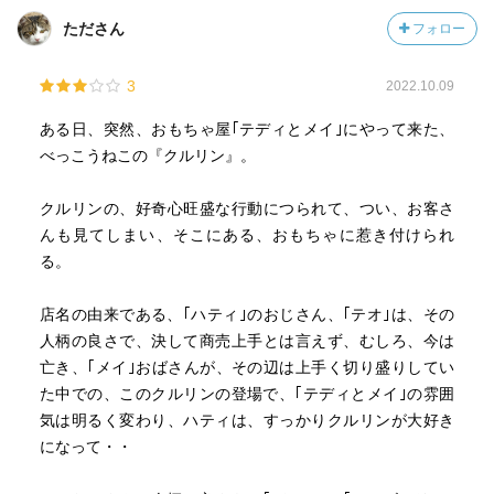
たださん
フォロー
3
2022.10.09
ある日、突然、おもちゃ屋｢テディとメイ｣にやって来た、
べっこうねこの『クルリン』。
クルリンの、好奇心旺盛な行動につられて、つい、お客さ
んも見てしまい、そこにある、おもちゃに惹き付けられ
る。
店名の由来である、｢ハティ｣のおじさん、｢テオ｣は、その
人柄の良さで、決して商売上手とは言えず、むしろ、今は
亡き、｢メイ｣おばさんが、その辺は上手く切り盛りしてい
た中での、このクルリンの登場で、｢テディとメイ｣の雰囲
気は明るく変わり、ハティは、すっかりクルリンが大好き
になって・・