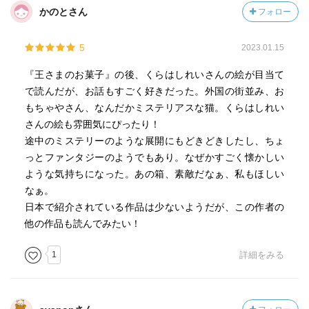
かのとさん
フォロー
5
2023.01.15
『王さまのお菓子』の後、くらはしれいさんの絵が目当て
で読んだが、お話もすごく好きだった。外国の街並み、お
もちゃやさん、なんだかミステリアスな猫。くらはしれい
さんの絵も雰囲気にぴったり！
途中のミステリーのような展開にもどきどきしたし、ちょ
っとファンタジーのようでもあり。なぜかすごく懐かしい
ような気持ちになった。あの箱、素敵だなぁ、私もほしい
なぁ。
日本で紹介されている作品は少ないようだが、この作者の
他の作品も読んでみたい！
1
詳細をみる