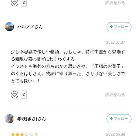
2
詳細をみる
ハルノノさん
フォロー
2022.07.07
少し不思議で優しい物語。おもちゃ、特に中盤から登場す
る素敵な箱の描写にわくわくする。
イラストも海外の方ものかと思いきや、「王様のお菓子」
のくらはしさん。物語に寄り添った、さりげない美しさで
とても良い…！
2
詳細をみる
希咲(きさ)さん
フォロー
3
2022.06.08