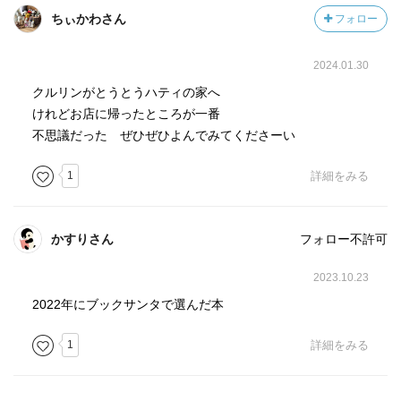
ちぃかわさん
フォロー
2024.01.30
クルリンがとうとうハティの家へ
けれどお店に帰ったところが一番
不思議だった ぜひぜひよんでみてくださーい
1
詳細をみる
かすりさん
フォロー不許可
2023.10.23
2022年にブックサンタで選んだ本
1
詳細をみる