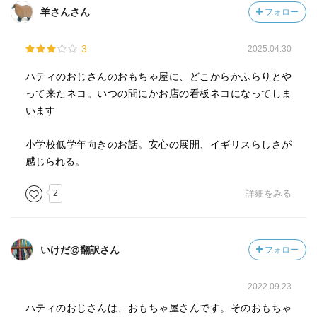
羊さんさん
フォロー
3
2025.04.30
ハティのおじさんのおもちゃ屋に、どこからかふらりとや
って来たネコ。いつの間にかお店の看板ネコになってしま
います
小学校低学年向きのお話。安心の展開、イギリスらしさが
感じられる。
2
詳細をみる
いけだ@翻訳さん
フォロー
2022.09.23
ハティのおじさんは、おもちゃ屋さんです。そのおもちゃ