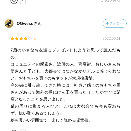
2
詳細をみる
OGwessさん
フォロー
4
2022.09.11
7歳の小さなお友達にプレゼントしようと思って読んだも
の。
コミュニティの親密さ、近所の人、商店街、おじいさんお
婆さんと子ども、大都会ではなかなかリアルに感じられな
い。おもちゃを買うのもネットが大規模店舗。
今の街に引っ越してきた時には一軒良い感じのおもちゃ屋
さんがあって海外の甥にけん玉を買ったりしたがすぐに閉
店となったことを思い出した。
猫の周りに集まる人びと、これは大都会でも今も変わら
ず、抗い難くあるでしょう。
絵も暖かい雰囲気で、楽しく読める児童書。