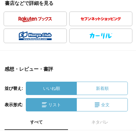
書店などで詳細を見る
感想・レビュー・書評
並び替え:
いいね順
新着順
表示形式:
リスト
全文
すべて
ネタバレ