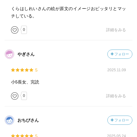
くらはしれいさんの絵が原文のイメージおピッタリとマッ
チしている。
0
詳細をみる
やぎさん
フォロー
5
2025.11.09
小5長女、完読
0
詳細をみる
おちびさん
フォロー
5
2025.05.24