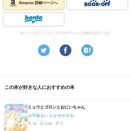
Amazon 詳細ページへ
本ページはアフィリエイトプログラムによる収益を得ています
この本が好きな人におすすめの本
ミュウとゴロンとおにいちゃん
小手鞠るい たかすかずみ
94
4.00
5