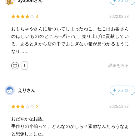
ayaponさん
フォロー
4
2022.08.23
おもちゃやさんに居ついてしまったねこ。ねこはお客さん
のほしいもののところへ行って、売り上げに貢献してい
る。あるときから店の中でふしぎな小箱が見つかるように
なり……
1
詳細をみる
えりさん
フォロー
3
2025.12.27
おだやかなお話。
手作りの小箱って、どんなのかしら？素敵なんだろうなぁ
と想像しました。