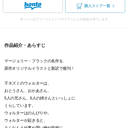
購入ストア一覧
本ページはアフィリエイトプログラムによる収益を得ています
作品紹介・あらすじ
マージョリー・フラックの名作を、
原作オリジナルイラストと新訳で復刊！
子ネズミのウォルターは、
おとうさん、おかあさん、
5人の兄さん、6人の姉さんといっしょに
くらしています。
ウォルターはのんびりや。
ウォルターが起きると、
みんなもう仕事や買い物や学校に