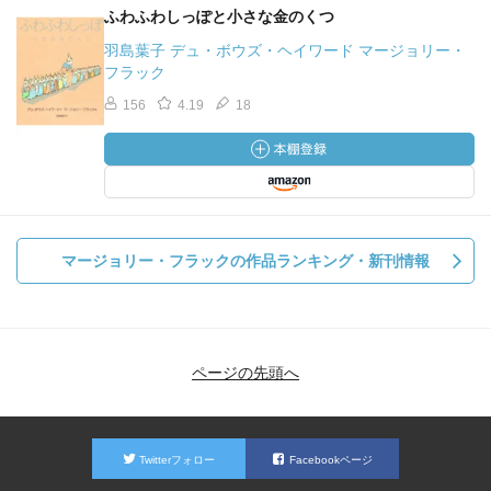
ふわふわしっぽと小さな金のくつ
羽島葉子 デュ・ボウズ・ヘイワード マージョリー・
フラック
156
4.19
18
マージョリー・フラックの作品ランキング・新刊情報
ページの先頭へ
Twitterフォロー
Facebookページ