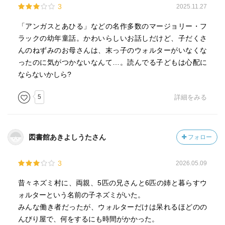
3
2025.11.27
「アンガスとあひる」などの名作多数のマージョリー・フ
ラックの幼年童話。かわいらしいお話しだけど、子だくさ
んのねずみのお母さんは、末っ子のウォルターがいなくな
ったのに気がつかないなんて…。読んでる子どもは心配に
ならないかしら?
5
詳細をみる
図書館あきよしうたさん
フォロー
3
2026.05.09
昔々ネズミ村に、両親、5匹の兄さんと6匹の姉と暮らすウ
ォルターという名前の子ネズミがいた。
みんな働き者だったが、ウォルターだけは呆れるほどのの
んびり屋で、何をするにも時間がかかった。