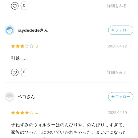
0
詳細をみる
raydededeさん
フォロー
3
2026.04.12
引越し...
0
詳細をみる
ペコさん
フォロー
4
2025.04.19
子ねずみのウォルターはのんびりや。のんびりしすぎて、
家族のひっこしにおいていかれちゃった。まいごになった