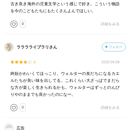
古き良き海外の児童文学という感じで好き。こういう物語
を今のこどもたちにもたくさんよんでほしい。
0
詳細をみる
ラララライブラリさん
フォロー
4
2025.04.09
終始かわいくてほっこり。ウォルターの友だちになるカエ
ルたちが良い味を出してる。これくらい大ざっぱでまだら
な方が楽しく生きられるかも。ウォルターはずっとのんび
りやのままでも良かったのになー。
0
詳細をみる
広告