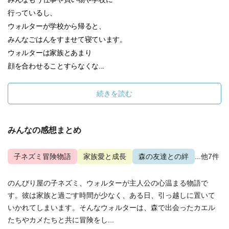
行っているし、
ウォルターが学校から帰ると、
みんなごはんをすませて寝ています。
ウォルターは家族とあまり
顔を合わせることすらなくな...
続きを読む
みんなの感想まとめ
子ネズミ冒険物語
家族愛と成長
森の友達との絆
...他7件
のんびり屋の子ネズミ、ウォルターが主人公の心温まる物語で
す。彼は家族と過ごす時間が少なく、ある日、引っ越しに置いて
いかれてしまいます。そんなウォルターは、森で出会ったカエル
たちやカメたちと共に冒険をし...