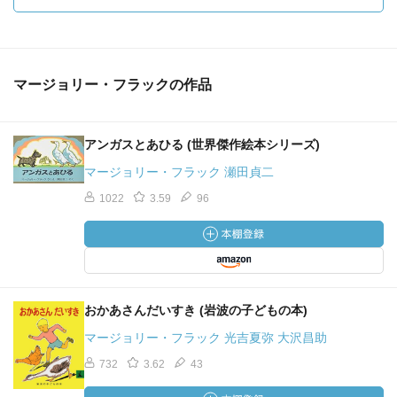
マージョリー・フラックの作品
アンガスとあひる (世界傑作絵本シリーズ)
マージョリー・フラック 瀬田貞二
1022
3.59
96
おかあさんだいすき (岩波の子どもの本)
マージョリー・フラック 光吉夏弥 大沢昌助
732
3.62
43