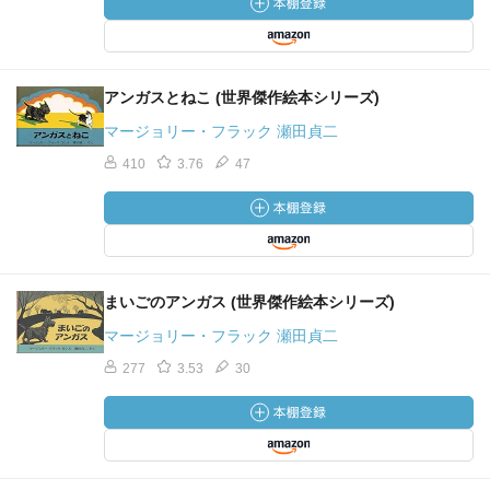
アンガスとねこ (世界傑作絵本シリーズ)
マージョリー・フラック 瀬田貞二
410
3.76
47
まいごのアンガス (世界傑作絵本シリーズ)
マージョリー・フラック 瀬田貞二
277
3.53
30