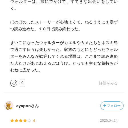
ウォルターは、旅にでかけて、すてきな出会いをしてい
く。
ほのぼのしたストーリーが心地よくて、ねるまえに１章ず
つ読み進めた。１０日で読み終わった。
まいごになったウォルターがカエルやカメたちとネズミ島
で過ごす日々は楽しかった。家族のもとにもどったウォル
ターをみんなが歓迎してくれる場面は、ここまで読み進め
た人だけがあじわえるごほうび。とっても幸せな気持ちが
むねに広がった。
0
詳細をみる
ayaponさん
フォロー
4
2025.04.14