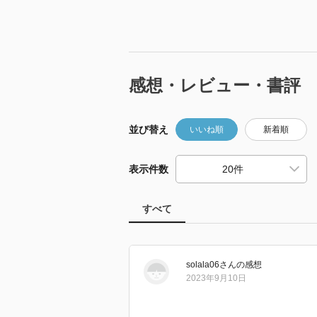
感想・レビュー・書評
並び替え
いいね順
新着順
表示件数
すべて
solala06
さん
の感想
2023年9月10日