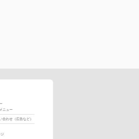
ー
メニュー
い合わせ（広告など）
ージ