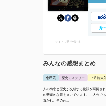
サイトに貼り付ける
みんなの感想まとめ
忠臣蔵
歴史ミステリー
上月龍太
人の情念と歴史が交錯する物語が展開され
の悲劇的な死を描いています。主人公であ
置かれ、その死...