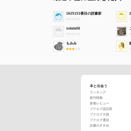
1625153番目の読書家
solala06
もみみ
本と出会う
ランキング
新刊情報
新着レビュー
ブクログ談話室
ブクログ大賞
ブクログ通信
読書のすすめ