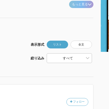
もっと見る
表示形式
リスト
全文
絞り込み
フォロー