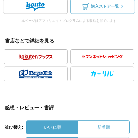
購入ストア一覧
本ページはアフィリエイトプログラムによる収益を得ています
書店などで詳細を見る
感想・レビュー・書評
並び替え:
いいね順
新着順