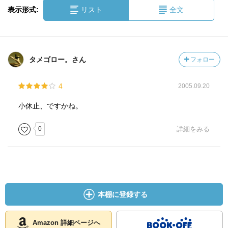
表示形式:
リスト
全文
タメゴロー。さん
フォロー
4
2005.09.20
小休止、ですかね。
0
詳細をみる
本棚に登録する
Amazon 詳細ページへ