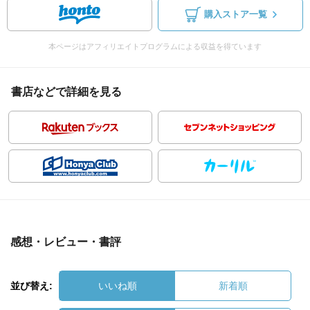
購入ストア一覧
本ページはアフィリエイトプログラムによる収益を得ています
書店などで詳細を見る
感想・レビュー・書評
並び替え:
いいね順
新着順