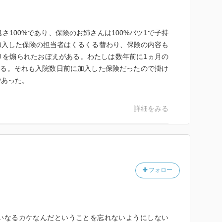
100%であり、保険のお姉さんは100%バツ1で子持
加入した保険の担当者はくるくる替わり、保険の内容も
りを煽られたおぼえがある。わたしは数年前に1ヵ月の
ある。それも入院数日前に加入した保険だったので掛け
であった。
詳細をみる
フォロー
いなるカケなんだということを忘れないようにしない