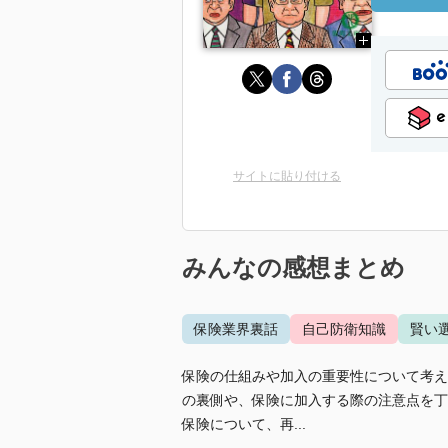
サイトに貼り付ける
みんなの感想まとめ
保険業界裏話
自己防衛知識
賢い
保険の仕組みや加入の重要性について考え
の裏側や、保険に加入する際の注意点を丁
保険について、再...