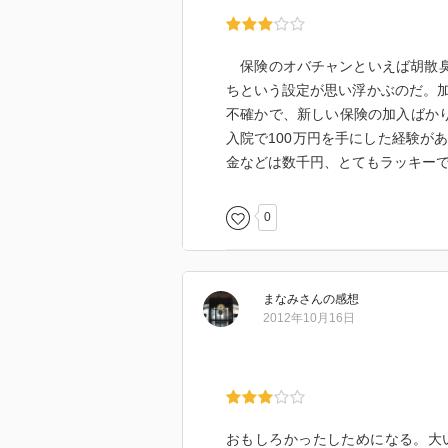
保険のオバチャンといえば胡散臭さ
ちという設定が思い浮かぶのだ。
不確かで、新しい保険の加入ばか
入院で100万円を手にした経験が
金などは数千円、とてもラッキー
0
まなみ
さん
の感想
2012年10月16日
おもしろかったしためになる。大