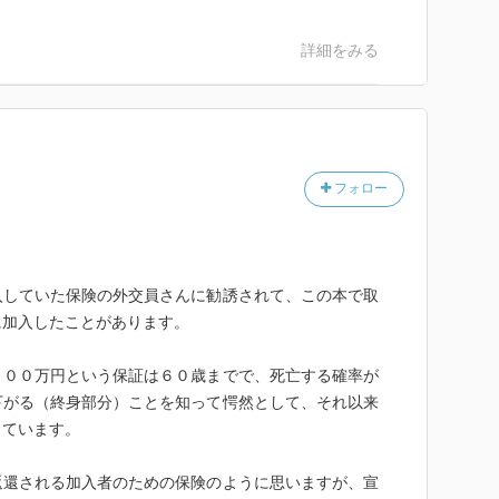
詳細をみる
フォロー
入していた保険の外交員さんに勧誘されて、この本で取
に加入したことがあります。
０００万円という保証は６０歳までで、死亡する確率が
下がる（終身部分）ことを知って愕然として、それ以来
しています。
返還される加入者のための保険のように思いますが、宣