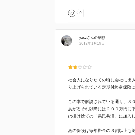
0
yasz
さん
の感想
2012年1月19日
社会人になりたての頃に会社に出
り上げられている定期付終身保険
この本で解説されている通り、３
あがるそれ以降には２００万円に
は掛け捨ての「県民共済」に加入
あの保険は毎年掛金の３割以上も