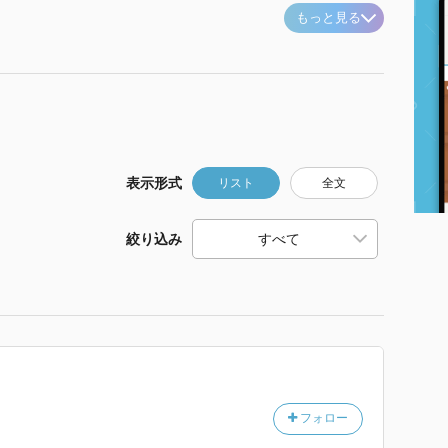
もっと見る
表示形式
リスト
全文
絞り込み
フォロー