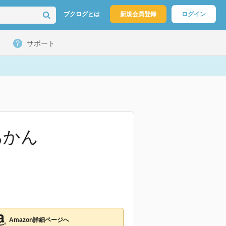
ブクログとは
新規会員登録
ログイン
サポート
あかん
Amazon詳細ページへ