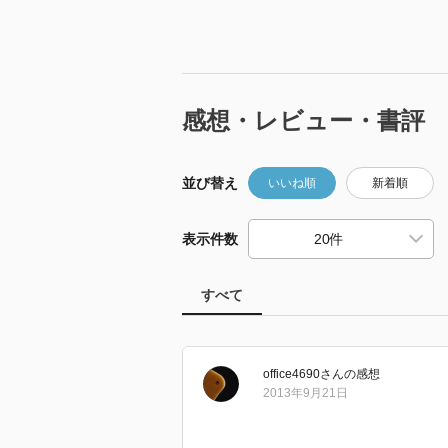
感想・レビュー・書評
並び替え
いいね順
新着順
表示件数
すべて
office4690
さん
の感想
2013年9月21日