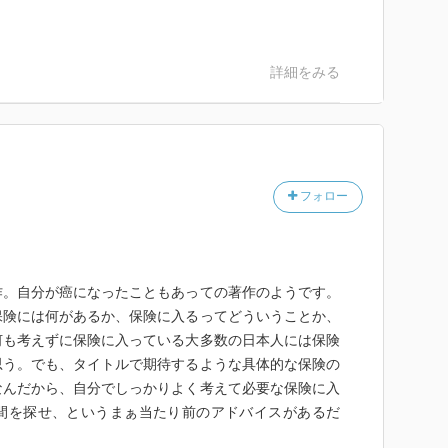
詳細をみる
フォロー
作。自分が癌になったこともあっての著作のようです。
保険には何があるか、保険に入るってどういうことか、
何も考えずに保険に入っている大多数の日本人には保険
思う。でも、タイトルで期待するような具体的な保険の
なんだから、自分でしっかりよく考えて必要な保険に入
間を探せ、というまぁ当たり前のアドバイスがあるだ