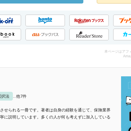
本ページはアフ
Amaz
選択法
...他7件
させられる一冊です。著者は自身の経験を通じて、保険業界
寧に説明しています。多くの人が何も考えずに加入している