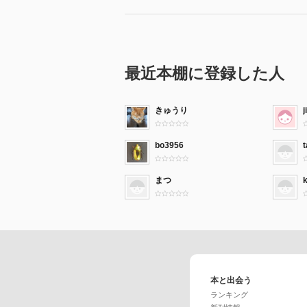
最近本棚に登録した人
きゅうり
bo3956
まつ
本と出会う
ランキング