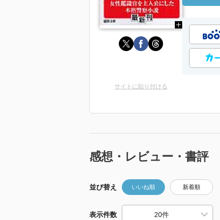
サイトに貼り付ける
感想・レビュー・書評
並び替え
いいね順
新着順
表示件数