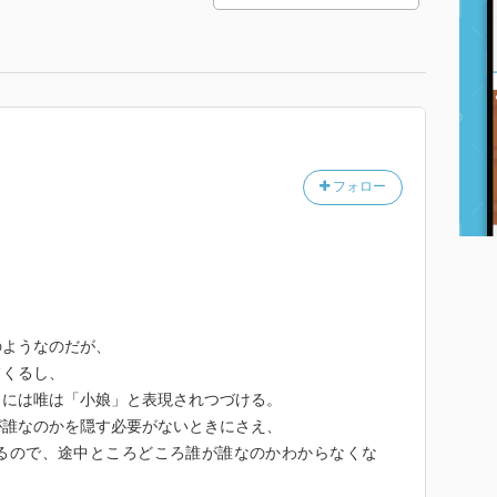
フォロー
のようなのだが、
てくるし、
きには唯は「小娘」と表現されつづける。
が誰なのかを隠す必要がないときにさえ、
るので、途中ところどころ誰が誰なのかわからなくな