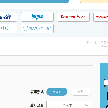
購入ストア一覧
本ページはアフ
Amaz
表示形式
リスト
全文
絞り込み