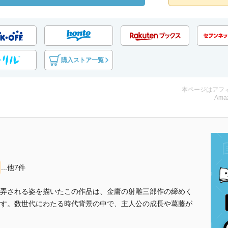
購入ストア一覧
本ページはアフ
Amaz
...他7件
弄される姿を描いたこの作品は、金庸の射雕三部作の締めく
す。数世代にわたる時代背景の中で、主人公の成長や葛藤が