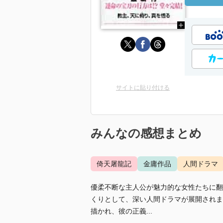
サイトに貼り付ける
みんなの感想まとめ
倚天屠龍記
金庸作品
人間ドラマ
優柔不断な主人公が魅力的な女性たちに翻
くりとして、深い人間ドラマが展開されま
描かれ、彼の正義...