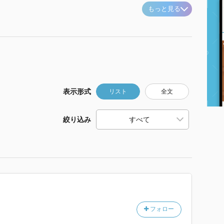
もっと見る
表示形式
リスト
全文
絞り込み
フォロー