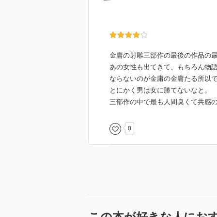
金庸の射雕三部作の最後の作品の
あの女性も出てきて、もちろん物
ならないのが金庸の金庸たる所以
とにかく男は女に勝てないなと。
三部作の中で最も人間臭くて共感
0
この本が好きな人にお