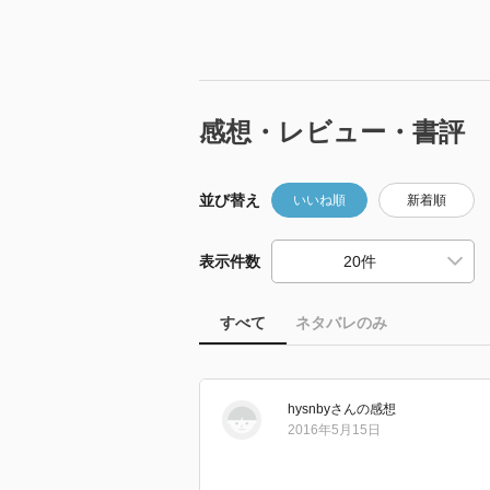
感想・レビュー・書評
並び替え
いいね順
新着順
表示件数
すべて
ネタバレのみ
hysnby
さん
の感想
2016年5月15日