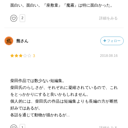
面白い。面白い。『座敷童』『魔霧』は特に面白かった。
2
詳細をみる
熊さん
フォロー
3
2018.08.16
柴田作品では数少ない短編集。
柴田氏のらしさが、それぞれに凝縮されているので、これ
をとっかかりにすると良いかもしれません。
個人的には、柴田氏の作品は短編集よりも長編の方が断然
好みではあるが。
各話を通じて動物が描かれるが...
1
詳細をみる