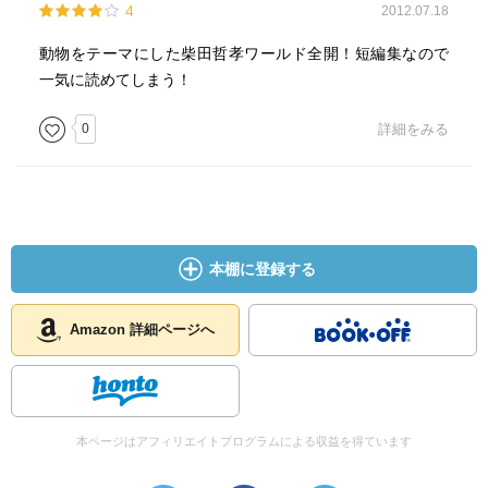
4
2012.07.18
動物をテーマにした柴田哲孝ワールド全開！短編集なので
一気に読めてしまう！
0
詳細をみる
本棚に登録する
Amazon 詳細ページへ
本ページはアフィリエイトプログラムによる収益を得ています