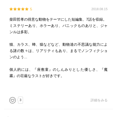
5
2018.08.15
柴田哲孝の得意な動物をテーマにした短編集、7話を収録。
ミステリーあり、ホラーあり、パニックものありと、ジャ
ンルは多彩。
猫、カラス、蜂、猿などなど、動物達の不思議な能力によ
る謎の数々は、リアリティもあり、まるでノンフィクショ
ンのよう...
個人的には、『座敷童』のしんみりとした優しさ、『魔
霧』の荘厳なラストが好きです。
3
詳細をみる