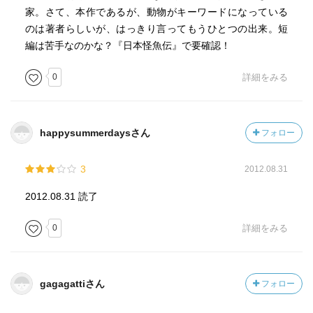
家。さて、本作であるが、動物がキーワードになっている
のは著者らしいが、はっきり言ってもうひとつの出来。短
編は苦手なのかな？『日本怪魚伝』で要確認！
0
詳細をみる
happysummerdaysさん
フォロー
3
2012.08.31
2012.08.31 読了
0
詳細をみる
gagagattiさん
フォロー