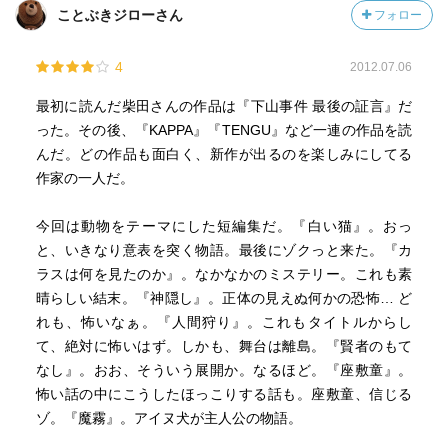
ことぶきジローさん
フォロー
4
2012.07.06
最初に読んだ柴田さんの作品は『下山事件 最後の証言』だ
った。その後、『KAPPA』『TENGU』など一連の作品を読
んだ。どの作品も面白く、新作が出るのを楽しみにしてる
作家の一人だ。
今回は動物をテーマにした短編集だ。『白い猫』。おっ
と、いきなり意表を突く物語。最後にゾクっと来た。『カ
ラスは何を見たのか』。なかなかのミステリー。これも素
晴らしい結末。『神隠し』。正体の見えぬ何かの恐怖… ど
れも、怖いなぁ。『人間狩り』。これもタイトルからし
て、絶対に怖いはず。しかも、舞台は離島。『賢者のもて
なし』。おお、そういう展開か。なるほど。『座敷童』。
怖い話の中にこうしたほっこりする話も。座敷童、信じる
ゾ。『魔霧』。アイヌ犬が主人公の物語。