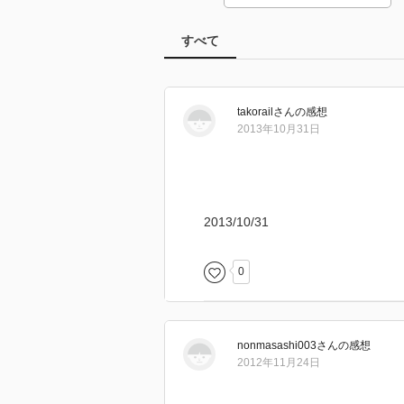
すべて
takorail
さん
の感想
2013年10月31日
2013/10/31
0
nonmasashi003
さん
の感想
2012年11月24日