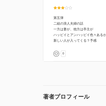
第五弾
二組の浪人夫婦の話
一方は妻が、他方は亭主が
ハッピイとアンハッピイ色々ある
新しい人が入ってくる？予感
0
著者プロフィール