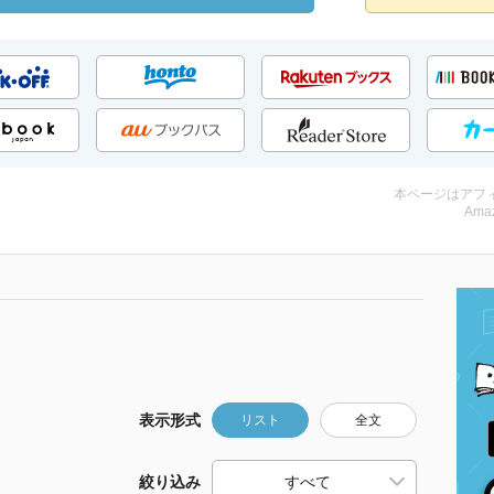
本ページはアフ
Amaz
表示形式
リスト
全文
絞り込み