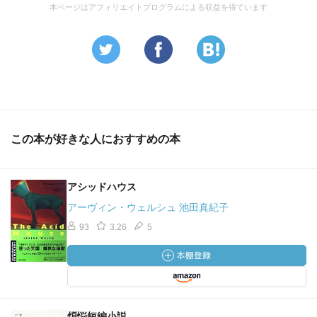
本ページはアフィリエイトプログラムによる収益を得ています
この本が好きな人におすすめの本
アシッドハウス
アーヴィン・ウェルシュ 池田真紀子
93
3.26
5
煩悩短編小説