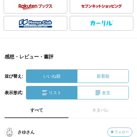
感想・レビュー・書評
並び替え:
いいね順
新着順
表示形式:
リスト
全文
すべて
ネタバレ
さゆさん
フォロー