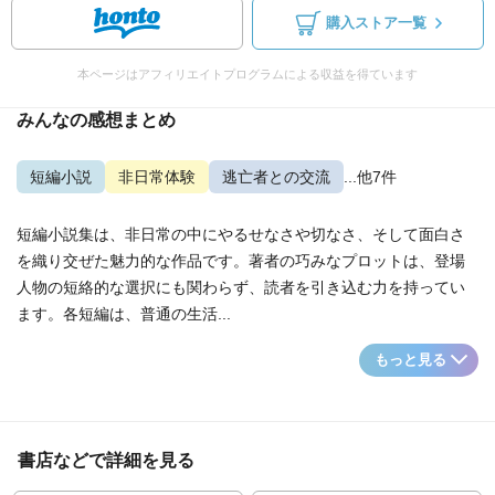
購入ストア一覧
本ページはアフィリエイトプログラムによる収益を得ています
みんなの感想まとめ
短編小説
非日常体験
逃亡者との交流
...他7件
短編小説集は、非日常の中にやるせなさや切なさ、そして面白さ
を織り交ぜた魅力的な作品です。著者の巧みなプロットは、登場
人物の短絡的な選択にも関わらず、読者を引き込む力を持ってい
ます。各短編は、普通の生活...
もっと見る
書店などで詳細を見る