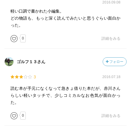
2016.09.08
軽い口調で書かれた小編集。
どの物語も、もっと深く読んでみたいと思うぐらい面白か
った。
0
詳細をみる
ゴルフ１３さん
フォロー
3
2016.07.18
読む本が手元になくなって急きょ借りた本だが、赤川さん
らしい軽いタッチで、少しコミカルなお色気が面白かっ
た。
0
詳細をみる