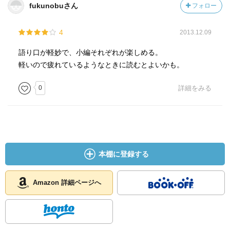
fukunobuさん
フォロー
4
2013.12.09
語り口が軽妙で、小編それぞれが楽しめる。
軽いので疲れているようなときに読むとよいかも。
0
詳細をみる
本棚に登録する
Amazon 詳細ページへ