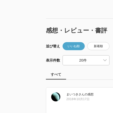
感想・レビュー・書評
並び替え
いいね順
新着順
表示件数
すべて
まいつき
さん
の感想
2018年10月17日