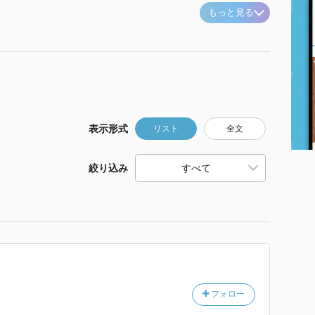
もっと見る
表示形式
リスト
全文
絞り込み
フォロー