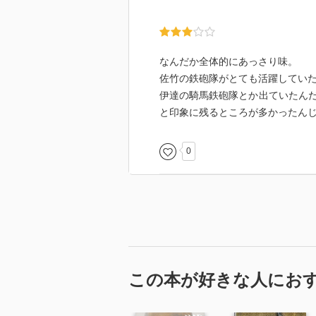
なんだか全体的にあっさり味。
佐竹の鉄砲隊がとても活躍してい
伊達の騎馬鉄砲隊とか出ていたん
と印象に残るところが多かったん
0
この本が好きな人にお