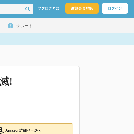
ブクログとは
新規会員登録
ログイン
サポート
滅!
Amazon詳細ページへ