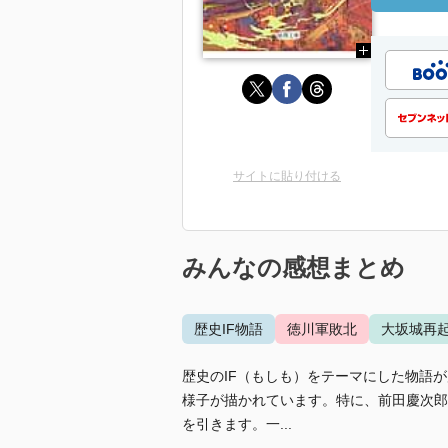
サイトに貼り付ける
みんなの感想まとめ
歴史IF物語
徳川軍敗北
大坂城再
歴史のIF（もしも）をテーマにした物語
様子が描かれています。特に、前田慶次郎
を引きます。一...