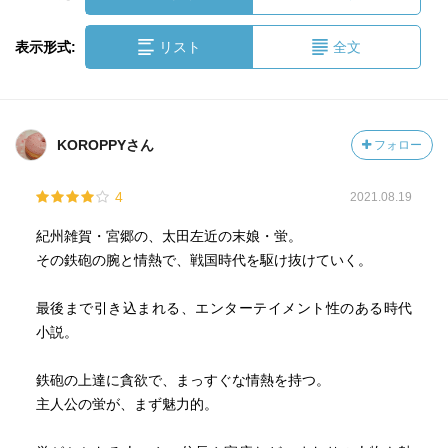
表示形式:
リスト
全文
KOROPPYさん
フォロー
4
2021.08.19
紀州雑賀・宮郷の、太田左近の末娘・蛍。
その鉄砲の腕と情熱で、戦国時代を駆け抜けていく。
最後まで引き込まれる、エンターテイメント性のある時代
小説。
鉄砲の上達に貪欲で、まっすぐな情熱を持つ。
主人公の蛍が、まず魅力的。