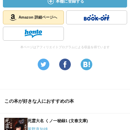
本棚に登録する
Amazon 詳細ページへ
本ページはアフィリエイトプログラムによる収益を得ています
この本が好きな人におすすめの本
死霊大名 くノ一秘録1 (文春文庫)
風野真知雄