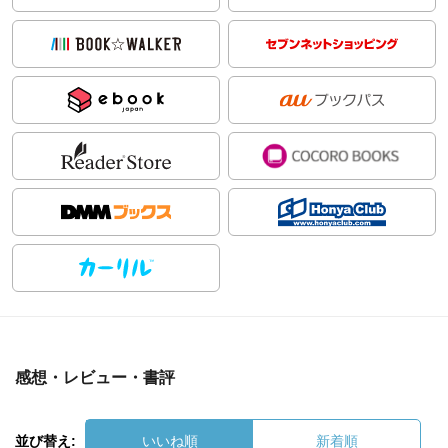
感想・レビュー・書評
並び替え:
いいね順
新着順