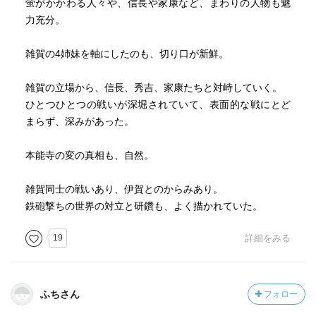
蛍がかかわる人々や、信長や家康など、まわりの人物も魅
力充分。
雑賀の4姉妹を軸にしたのも、切り口が新鮮。
雑賀の立場から、信長、秀吉、家康たちと対峙していく。
ひとつひとつの戦いが深堀されていて、表面的な戦にとど
まらず、深みがあった。
本能寺の変の真相も、自然。
雑賀同士の戦いあり、伊賀とのからみあり。
鉄砲撃ちの世界の対立と研鑽も、よく描かれていた。
19
詳細をみる
ふちさん
フォロー