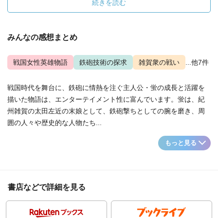
続きを読む
みんなの感想まとめ
戦国女性英雄物語
鉄砲技術の探求
雑賀衆の戦い
...他7件
戦国時代を舞台に、鉄砲に情熱を注ぐ主人公・蛍の成長と活躍を
描いた物語は、エンターテイメント性に富んでいます。蛍は、紀
州雑賀の太田左近の末娘として、鉄砲撃ちとしての腕を磨き、周
囲の人々や歴史的な人物たち...
もっと見る
書店などで詳細を見る