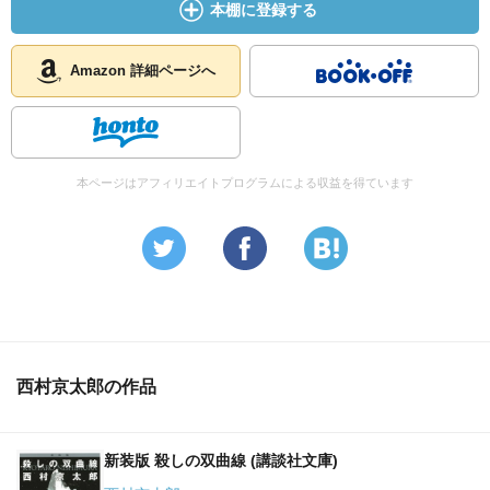
本棚に登録する
Amazon 詳細ページへ
本ページはアフィリエイトプログラムによる収益を得ています
西村京太郎の作品
新装版 殺しの双曲線 (講談社文庫)