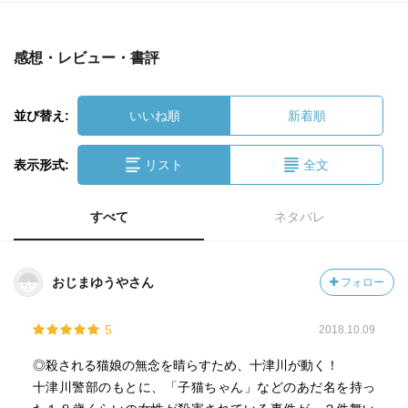
感想・レビュー・書評
並び替え:
いいね順
新着順
表示形式:
リスト
全文
すべて
ネタバレ
おじまゆうやさん
フォロー
5
2018.10.09
◎殺される猫娘の無念を晴らすため、十津川が動く！
十津川警部のもとに、「子猫ちゃん」などのあだ名を持っ