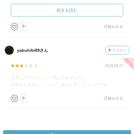
し追い詰める最後の勢いは強い。
続きを読む
0
詳細をみる
yabuhibi89さん
フォロー
3
2018.09.27
文章は読みやすくて一気に読めました。
猟奇的な結末だったので、後味が良くなかったです。
0
詳細をみる