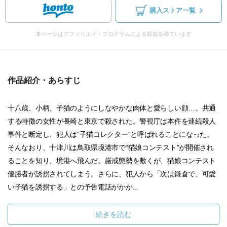
購入ストア一覧
本ページはアフィリエイトプログラムによる収益を得ています
作品紹介・あらすじ
十八歳、小柄、子猫のようにしなやかな肉体と愛らしい顔…。共通
する特徴の女性が長崎と東京で殺された。警視庁は本件を連続殺人
事件と断定し、犯人は“子猫コレクター”と呼ばれることになった。
そんなおり、十津川は鳥取県境港市で“猫娘コンテスト”が開催され
ることを知り、境港へ飛んだ。厳戒態勢を敷くが、猫娘コンテスト
優勝者が誘拐されてしまう。さらに、犯人から「次は鎌倉で、可愛
い子猫を誘拐する」との予告電話がかか...
続きを読む