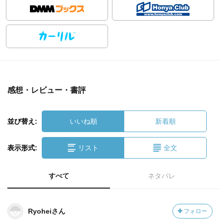
感想・レビュー・書評
並び替え:
いいね順
新着順
表示形式:
リスト
全文
すべて
ネタバレ
Ryoheiさん
フォロー