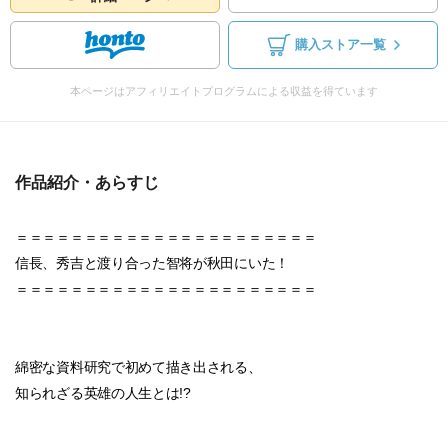
購入ストア一覧
本ページはアフィリエイトプログラムによる収益を得ています
作品紹介・あらすじ
＝＝＝＝＝＝＝＝＝＝＝＝＝＝＝＝＝＝＝＝＝＝
信長、秀吉と渡り合った智将が秋田にいた！
＝＝＝＝＝＝＝＝＝＝＝＝＝＝＝＝＝＝＝＝＝＝
綿密な資料研究で初めて描き出される、
知られざる英雄の人生とは!?