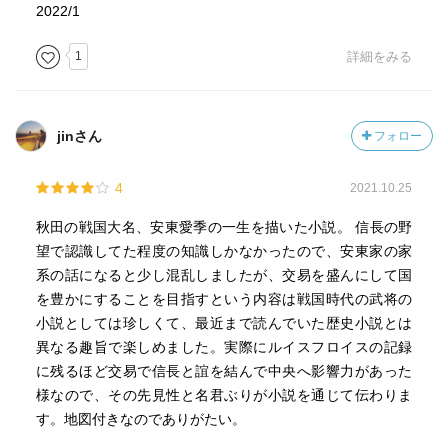
2022/1
1
詳細をみる
jinさん
フォロー
4
2021.10.25
秋田の戦国大名、安東愛季の一生を描いた小説。 信長の野
望で認識してた程度の知識しかなかったので、安東家の家
系の話になると少し混乱しましたが、交易を盛んにして国
を豊かにすることを目指すという内容は戦国時代の武将の
小説としては珍しくて、最近まで読んでいた歴史小説とは
異なる趣旨で楽しめました。実際にルイスフロイスの記録
に残るほど交易で信長と誼を結んで中央へ影響力があった
様なので、その先見性と名君ぶりが小説を通じて伝わりま
す。地図付きなのでありがたい。