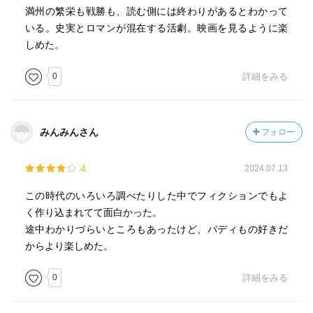
満州の繁栄も戦勝も、読む側には終わりがあるとわかって
いる。史実とロマンが混在する活劇。映画を見るように楽
しめた。
0
詳細をみる
みんみんさん
フォロー
4
2024.07.13
この時代のいろいろ調べたりした中でフィクションでもよ
く作り込まれてて面白かった。
途中わかりづらいところもあったけど、バディもの好きだ
からより楽しめた。
0
詳細をみる