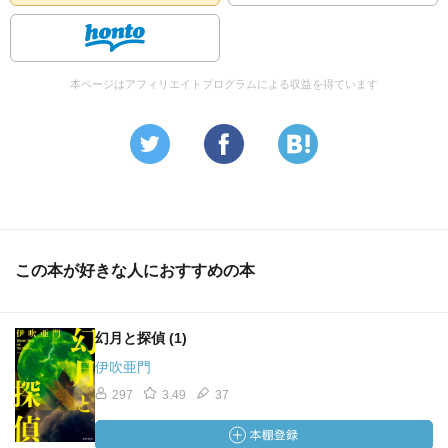
本ページはアフィリエイトプログラムによる収益を得ています
この本が好きな人におすすめの本
幻月と探偵 (1)
伊吹亜門
297
3.49
37