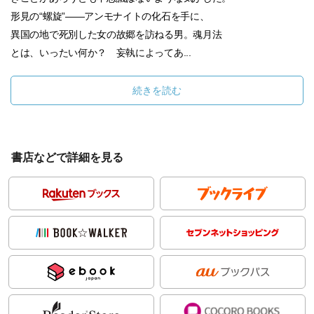
形見の“螺旋”――アンモナイトの化石を手に、
異国の地で死別した女の故郷を訪ねる男。魂月法
とは、いったい何か？ 妄執によってあ...
続きを読む
書店などで詳細を見る