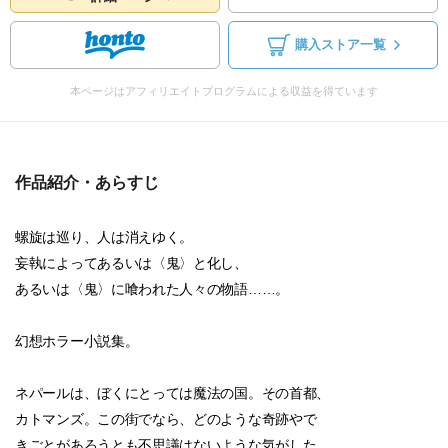
購入ストア一覧
本ページはアフィリエイトプログラムによる収益を得ています
作品紹介・あらすじ
螺旋は巡り、人は消えゆく。
妄執によってあるいは〈鬼〉と化し、
あるいは〈鬼〉に喰われた人々の物語……。
幻想ホラー小説集。
ネパールは、ぼくにとっては魔法の国。その首都、
カトマンズ。この街でなら、どのような奇跡やで
きごとがあろうとも不思議はないような気がした。