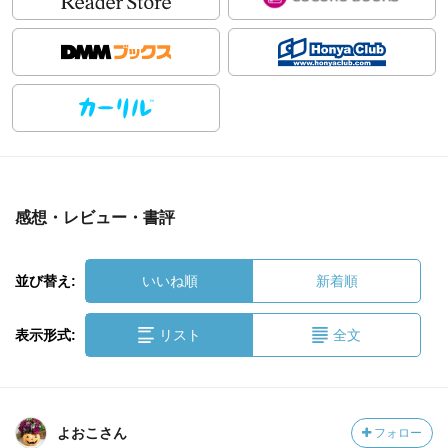
感想・レビュー・書評
並び替え:
いいね順
新着順
表示形式:
リスト
全文
よおこさん
フォロー