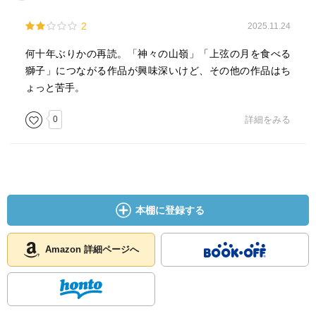
2
2025.11.24
何十年ぶりかの再読。「神々の山嶺」「上弦の月を食べる
獅子」につながる作品が興味深いけど、その他の作品はち
ょっと苦手。
0
詳細をみる
本棚に登録する
Amazon 詳細ページへ