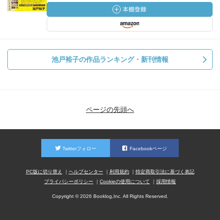
池戸裕子の作品ランキング・新刊情報
ページの先頭へ
Twitterフォロー
Facebookページ
PC版に切り替え
ヘルプセンター
利用規約
特定商取引法に基づく表記
プライバシーポリシー
Cookieの使用について
採用情報
Copyright © 2026 Booklog,Inc. All Rights Reserved.