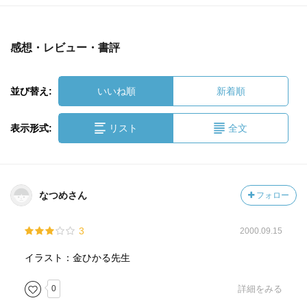
感想・レビュー・書評
並び替え:
いいね順
新着順
表示形式:
リスト
全文
なつめさん
フォロー
3
2000.09.15
イラスト：金ひかる先生
0
詳細をみる