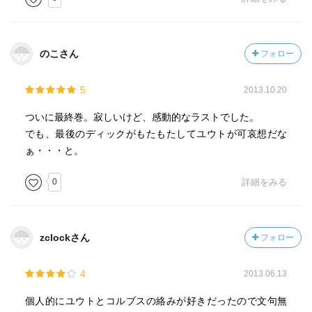
のこさん
フォロー
5
2013.10.20
ついに最終巻。寂しいけど、感動的なラストでした。
でも、最後のディックがもたもたしてユウトが可哀想だな
ぁ・・・と。
0
詳細をみる
zclockさん
フォロー
4
2013.06.13
個人的にユウトとコルブスの絡みが好きだったので文句無