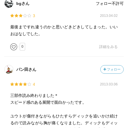
bgさん
フォロー不許可
3
2013.04.02
最後まですれ違うのかと思いどきどきしてしまった。いい
おはなしでした。
0
詳細をみる
パン田さん
フォロー
4
2013.03.06
三部作読み終わりました＊
スピード感のある展開で面白かったです。
ユウトが傷付きながらもひたすらディックを追いかけ続け
るので読みながら胸が痛くなりました。ディックもディッ