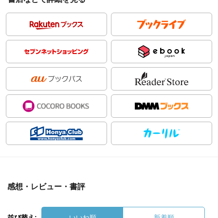
感想・レビュー・書評
並び替え:
いいね順
新着順