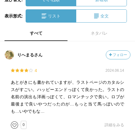
表示形式:
リスト
全文
すべて
ネタバレ
りへまるさん
フォロー
4
2024.06.14
あとがきにも書かれていますが、ラストページのカタルシ
スがすごい。ハッピーエンドっぽくて良かった。ラストの
名前の演出も洋画っぽくて、ロマンチックで良い。ロブが
最後まで良いやつだったのが…もっと当て馬っぽいので
も…いやでもな…
0
詳細をみる