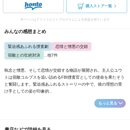
購入ストア一覧
本ページはアフィリエイトプログラムによる収益を得ています
みんなの感想まとめ
緊迫感あふれる捜査劇
恋情と憎悪の交錯
宿敵との壮絶対決
...他7件
執念と憎悪、そして恋情が交錯する物語が展開され、主人公ユウ
トは宿敵コルブスを追い詰めるFBI捜査官としての使命を果たそう
と奮闘します。緊迫感あふれるストーリーの中で、彼の理想の受
け手としての姿が印象的...
もっと見る
書店などで詳細を見る