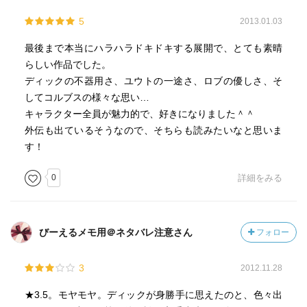
5
2013.01.03
最後まで本当にハラハラドキドキする展開で、とても素晴
らしい作品でした。
ディックの不器用さ、ユウトの一途さ、ロブの優しさ、そ
してコルブスの様々な思い…
キャラクター全員が魅力的で、好きになりました＾＾
外伝も出ているそうなので、そちらも読みたいなと思いま
す！
0
詳細をみる
びーえるメモ用＠ネタバレ注意さん
フォロー
3
2012.11.28
★3.5。モヤモヤ。ディックが身勝手に思えたのと、色々出