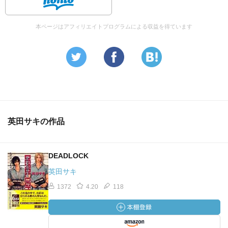
本ページはアフィリエイトプログラムによる収益を得ています
英田サキの作品
DEADLOCK
英田サキ
1372
4.20
118