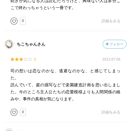
続きが気になる人は読むだろうけど、興味ない人は多分こ
こで終わっちゃうという一冊です。
0
詳細をみる
ちこちゃんさん
フォロー
3
2012.07.06
司の想いは恋なのかな、逃避なのかな、と感じてしまっ
た。
読んでいて、庭の描写などで楽園建造計画を思い出しまし
た。今のところ主人公たちの恋愛模様よりも人間関係の絡
みや、事件の真相が気になります。
0
詳細をみる