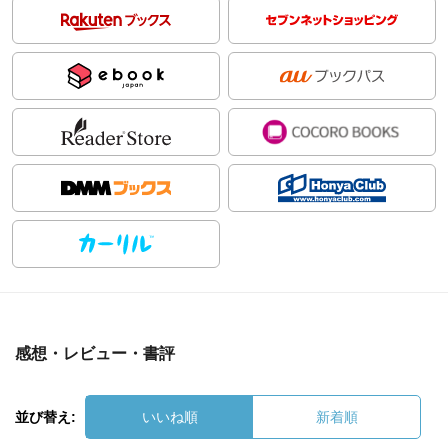
感想・レビュー・書評
並び替え:
いいね順
新着順