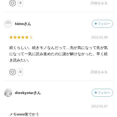
0
詳細をみる
hktmさん
フォロー
5
2012.01.08
続くらしい。続きモノなんだって…先が気になって先が気
になって一気に読み進めたのに謎が解けなかった。早く続
き読みたい。
0
詳細をみる
dieskystarさん
フォロー
2012.01.07
メモwww後でかう