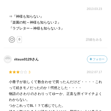
2013.03.23
⇒『神様も知らない』
『楽園の蛇～神様も知らない２』
『ラブレター～神様も知らない３』
0
詳細をみる
ritsus0129さん
フォロー
3
2012.07.17
小冊子が欲しくて数合わせで買ったんだけど・・・・これ
って続きモノだったのか！愕然とした・・・・
物語のさわりのさわりってゆーか、正直な所イマイチよく
わからない。
つかこれってBL！？て感じでした。