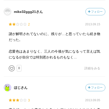
mike32ggg21さん
フォロー
2
2013.09.15
謎が解明されてないのに、残りが…と思っていたら続き物
だった。
恋愛色はあまりなく、三人の今後が気になるって言えば気
になるが自分では特別惹かれるものもなく…
0
詳細をみる
ほじさん
フォロー
3
2013.09.05