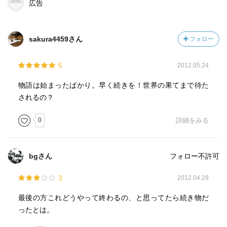
広告
sakura4459さん
フォロー
5
2012.05.24
物語は始まったばかり。早く続きを！世界の果てまで待た
されるの？
0
詳細をみる
bgさん
フォロー不許可
3
2012.04.29
最後の方これどうやって終わるの、と思ってたら続き物だ
ったとは。