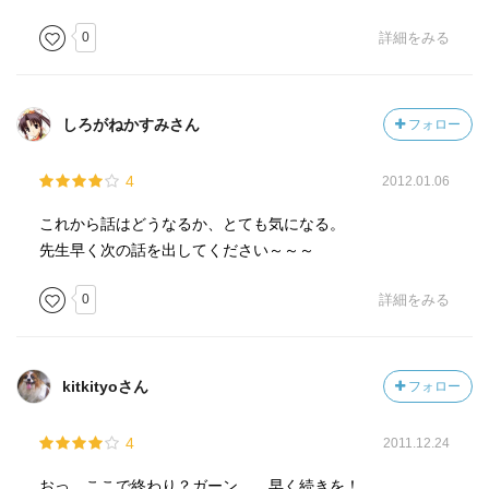
0
詳細をみる
しろがねかすみさん
フォロー
4
2012.01.06
これから話はどうなるか、とても気になる。
先生早く次の話を出してください～～～
0
詳細をみる
kitkityoさん
フォロー
4
2011.12.24
おっ、ここで終わり？ガーン…。早く続きを！