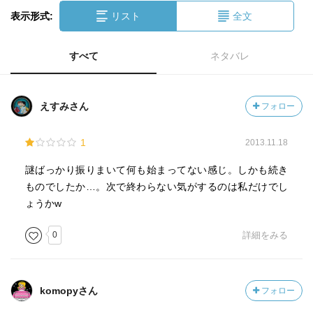
表示形式:
リスト
全文
すべて
ネタバレ
えすみさん
フォロー
1
2013.11.18
謎ばっかり振りまいて何も始まってない感じ。しかも続き
ものでしたか…。次で終わらない気がするのは私だけでし
ょうかw
0
詳細をみる
komopyさん
フォロー