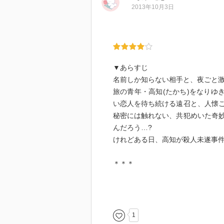
に交われない、ねじれの位置にい
2013年10月3日
お友だちに紹介もしづらい作品。
▼あらすじ
名前しか知らない相手と、夜ごと激
旅の青年・高知(たかち)をなりゆ
い恋人を待ち続ける遠召と、人懐
秘密には触れない、共犯めいた奇
んだろう…?
けれどある日、高知が殺人未遂事件
＊＊＊
重くてシリアスなんだけど､凄く心
とにかくラストが良かったです。
い。ただ静かに息衝くようなラス
1
暗くて長いトンネルを歩き続けて