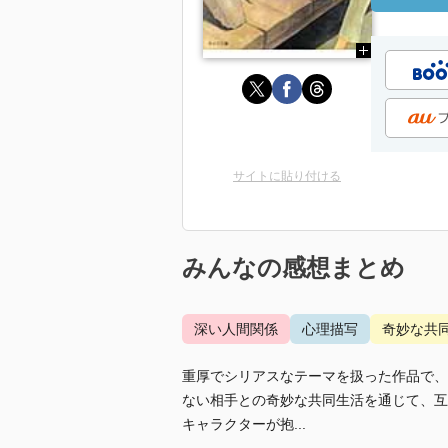
サイトに貼り付ける
みんなの感想まとめ
深い人間関係
心理描写
奇妙な共
重厚でシリアスなテーマを扱った作品で、
ない相手との奇妙な共同生活を通じて、互
キャラクターが抱...