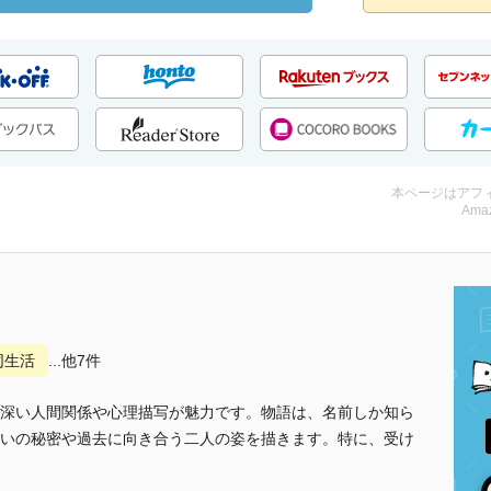
本ページはアフ
Amaz
同生活
...他7件
深い人間関係や心理描写が魅力です。物語は、名前しか知ら
いの秘密や過去に向き合う二人の姿を描きます。特に、受け