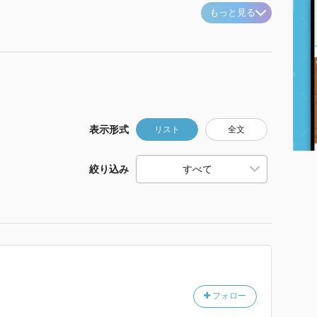
もっと見る
表示形式
リスト
全文
絞り込み
フォロー