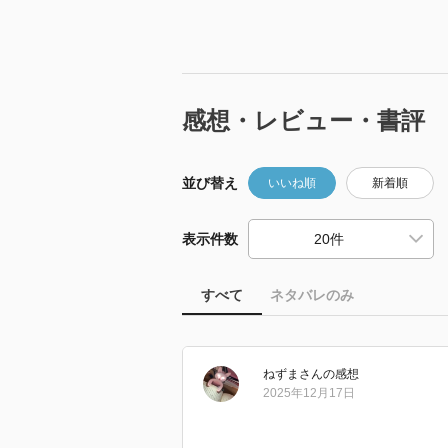
感想・レビュー・書評
並び替え
いいね順
新着順
表示件数
すべて
ネタバレのみ
ねずま
さん
の感想
2025年12月17日