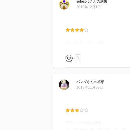
solosolo
さん
の感想
2013年12月1日
ジェフリーでいっぱい。
0
パンダ
さん
の感想
2013年11月30日
アロンソが最近好き。
ジェフリーもそうだけど、ポジテ