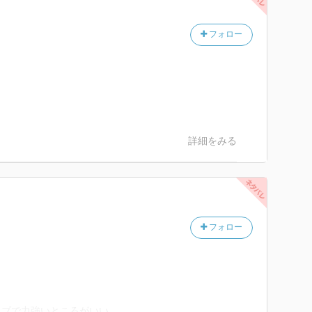
フォロー
詳細をみる
フォロー
ィブで力強いところがいい。