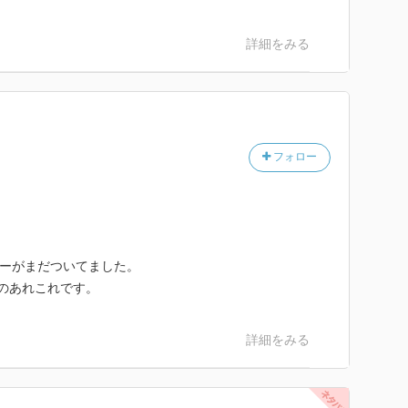
詳細をみる
フォロー
ーパーがまだついてました。
点のあれこれです。
詳細をみる