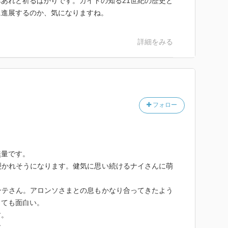
あれと祈るばかりです。カイトの知る21世紀の歴史と
に進展するのか、気になりますね。
詳細をみる
フォロー
無量です。
裂かれそうになります。健気に思い続けるナイさんに萌
ンテさん。アロンソさまとの息もかなり合ってきたよう
とても面白い。
す。
す。