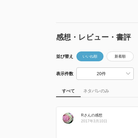
感想・レビュー・書評
並び替え
いいね順
新着順
表示件数
すべて
ネタバレのみ
R
さん
の感想
2017年3月10日