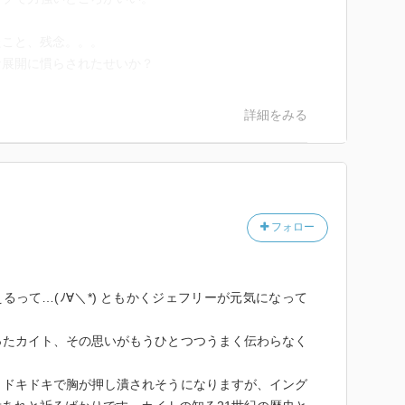
たこと、残念。。。
な展開に慣らされたせいか？
詳細をみる
フォロー
るって…(ﾉ∀＼*) ともかくジェフリーが元気になって
。
ったカイト、その思いがもうひとつつうまく伝わらなく
。
、ドキドキで胸が押し潰されそうになりますが、イング