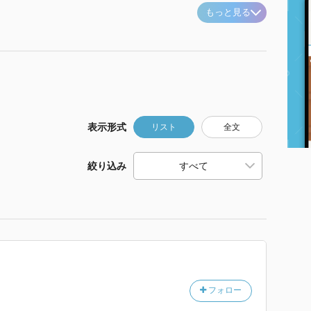
もっと見る
表示形式
リスト
全文
絞り込み
フォロー