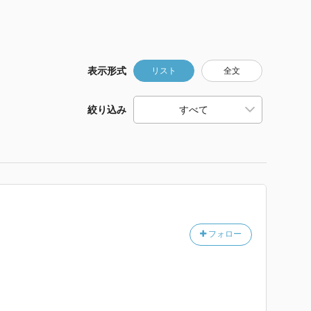
表示形式
リスト
全文
絞り込み
フォロー