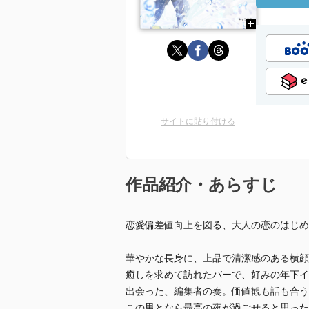
サイトに貼り付ける
作品紹介・あらすじ
恋愛偏差値向上を図る、大人の恋のはじめ
華やかな長身に、上品で清潔感のある横顔
癒しを求めて訪れたバーで、好みの年下イ
出会った、編集者の奏。価値観も話も合う
この男となら最高の夜が過ごせると思った