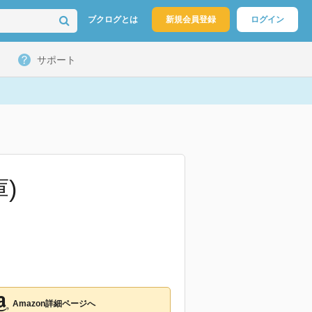
ブクログとは
新規会員登録
ログイン
サポート
)
Amazon詳細ページへ