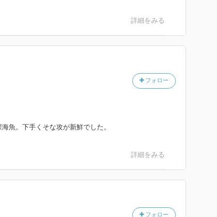
詳細をみる
フォロー
 深海魚。下手くそな攻が新鮮でした。
詳細をみる
フォロー