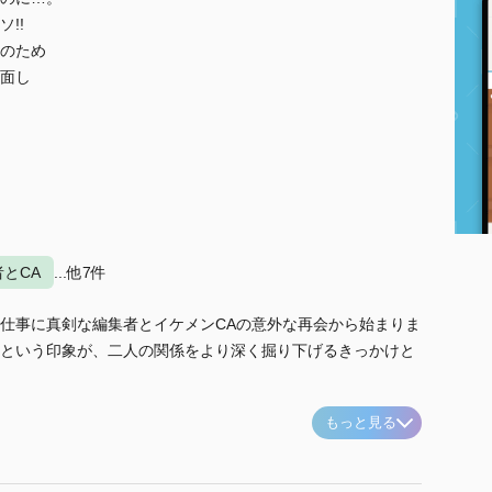
ソ!!
のため
面し
とCA
...他7件
仕事に真剣な編集者とイケメンCAの意外な再会から始まりま
という印象が、二人の関係をより深く掘り下げるきっかけと
もっと見る