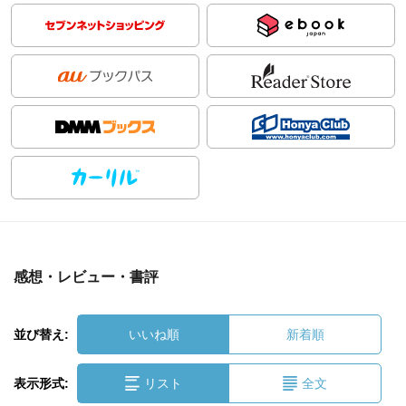
感想・レビュー・書評
並び替え:
いいね順
新着順
表示形式:
リスト
全文