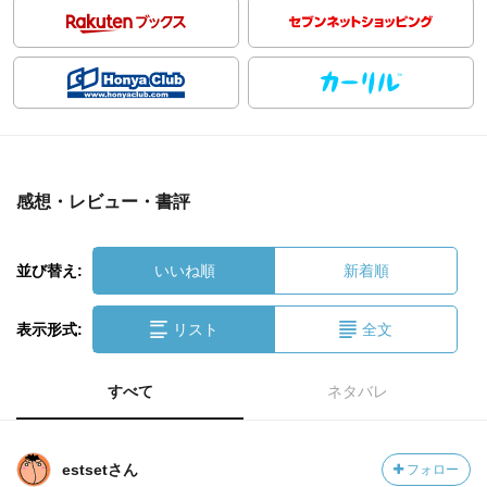
感想・レビュー・書評
並び替え:
いいね順
新着順
表示形式:
リスト
全文
すべて
ネタバレ
estsetさん
フォロー