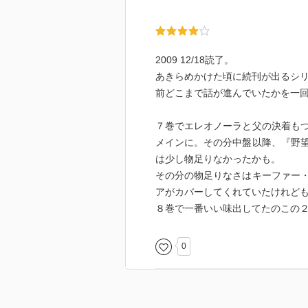
2009 12/18読了。
あきらめかけた頃に続刊が出るシ
前どこまで話が進んでいたかを一
７巻でエレオノーラと父の決着も
メインに。その分中盤以降、『野
は少し物足りなかったかも。
その分の物足りなさはキーファー
アがカバーしてくれていたけれど
８巻で一番いい味出してたのこの
0