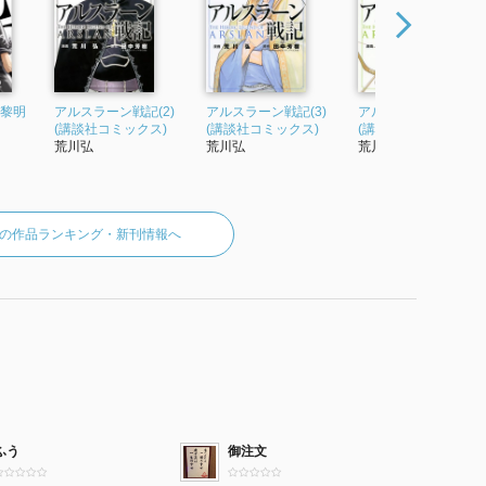
 黎明
アルスラーン戦記(2)
アルスラーン戦記(3)
アルスラーン戦記(4)
(講談社コミックス)
(講談社コミックス)
(講談社コミックス)
荒川弘
荒川弘
荒川弘
の作品ランキング・新刊情報へ
ふう
御注文