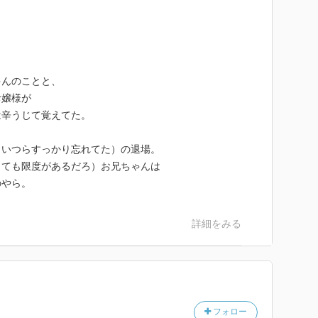
ゃんのことと、
お嬢様が
は辛うじて覚えてた。
こいつらすっかり忘れてた）の退場。
っても限度があるだろ）お兄ちゃんは
のやら。
詳細をみる
フォロー