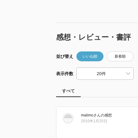
感想・レビュー・書評
並び替え
いいね順
新着順
表示件数
すべて
malimo
さん
の感想
2010年1月25日