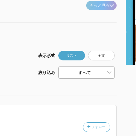
もっと見る
表示形式
リスト
全文
絞り込み
フォロー