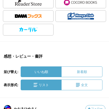
感想・レビュー・書評
並び替え:
いいね順
新着順
表示形式:
リスト
全文
かおるひめさん
フォロー