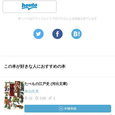
本ページはアフィリエイトプログラムによる収益を得ています
この本が好きな人におすすめの本
たべもの江戸史 (河出文庫)
永山久夫
22
3.83
2