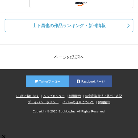
山下昌也の作品ランキング・新刊情報
ページの先頭へ
Twitterフォロー
Facebookページ
PC版に切り替え
ヘルプセンター
利用規約
特定商取引法に基づく表記
プライバシーポリシー
Cookieの使用について
採用情報
Copyright © 2026 Booklog,Inc. All Rights Reserved.