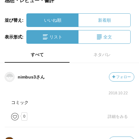
感想・レビュー・書評
並び替え:
いいね順
新着順
表示形式:
リスト
全文
すべて
ネタバレ
nimbus3さん
フォロー
2018.10.22
コミック
0
詳細をみる