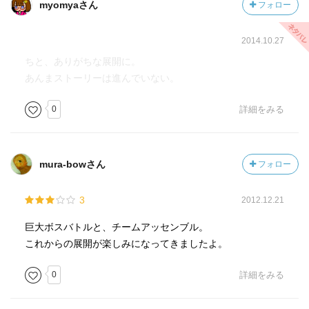
myomyaさん
フォロー
2014.10.27
ちと、ありがちな展開に。
あんまストーリーは進んでいない。
0
詳細をみる
mura-bowさん
フォロー
3
2012.12.21
巨大ボスバトルと、チームアッセンブル。
これからの展開が楽しみになってきましたよ。
0
詳細をみる