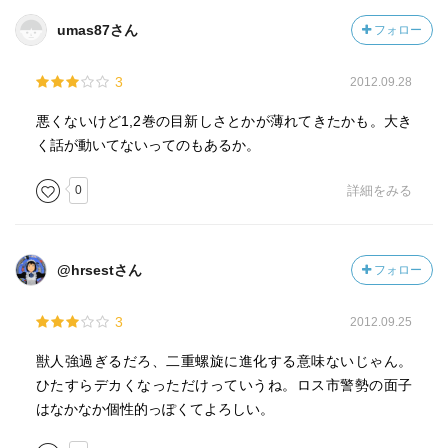
umas87さん
フォロー
3
2012.09.28
悪くないけど1,2巻の目新しさとかが薄れてきたかも。大き
く話が動いてないってのもあるか。
0
詳細をみる
@hrsestさん
フォロー
3
2012.09.25
獣人強過ぎるだろ、二重螺旋に進化する意味ないじゃん。
ひたすらデカくなっただけっていうね。ロス市警勢の面子
はなかなか個性的っぽくてよろしい。