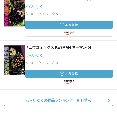
わらいなく
165
3.79
5
リュウコミックス KEYMAN キーマン(5)
わらいなく
138
3.82
3
わらいなくの作品ランキング・新刊情報