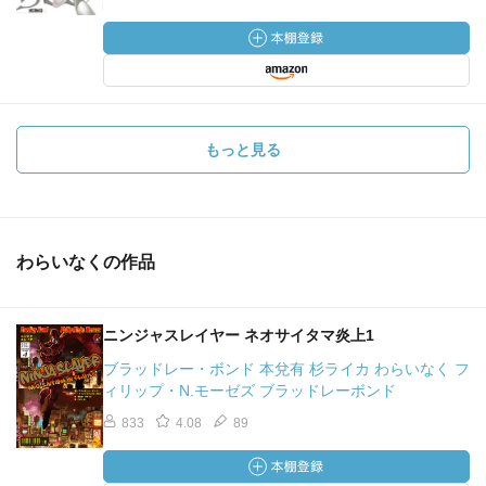
もっと見る
わらいなくの作品
ニンジャスレイヤー ネオサイタマ炎上1
ブラッドレー・ボンド 本兌有 杉ライカ わらいなく フ
ィリップ・N.モーゼズ ブラッドレーボンド
833
4.08
89