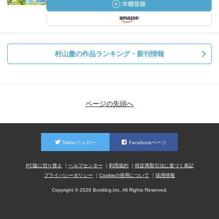
村山慶の作品ランキング・新刊情報
ページの先頭へ
Twitterフォロー
Facebookページ
PC版に切り替え
ヘルプセンター
利用規約
特定商取引法に基づく表記
プライバシーポリシー
Cookieの使用について
採用情報
Copyright © 2026 Booklog,Inc. All Rights Reserved.