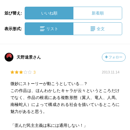
並び替え:
いいね順
新着順
表示形式:
リスト
全文
天野遠景さん
フォロー
3
2013.11.14
微妙にストーリーが動こうとしている…？
この作品は、ほんわかしたキャラが云々というところだけ
でなく、作品の根底にある複数形態（翼人、竜人、人馬、
南極蛇人）によって構成される社会を描いているところに
魅力があると思う。
「歪んだ民主主義は私には通用しない！」