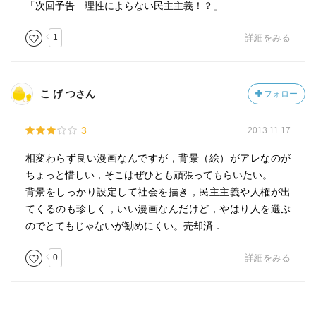
「次回予告 理性によらない民主主義！？」
1
詳細をみる
こ げ つさん
フォロー
3
2013.11.17
相変わらず良い漫画なんですが，背景（絵）がアレなのが
ちょっと惜しい，そこはぜひとも頑張ってもらいたい。
背景をしっかり設定して社会を描き，民主主義や人権が出
てくるのも珍しく，いい漫画なんだけど，やはり人を選ぶ
のでとてもじゃないが勧めにくい。売却済．
0
詳細をみる