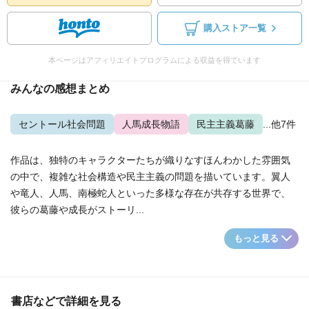
購入ストア一覧
本ページはアフィリエイトプログラムによる収益を得ています
みんなの感想まとめ
セントール社会問題
人馬成長物語
民主主義葛藤
...他7件
作品は、独特のキャラクターたちが織りなすほんわかした雰囲気
の中で、複雑な社会構造や民主主義の問題を描いています。翼人
や竜人、人馬、南極蛇人といった多様な存在が共存する世界で、
彼らの葛藤や成長がストーリ...
もっと見る
書店などで詳細を見る