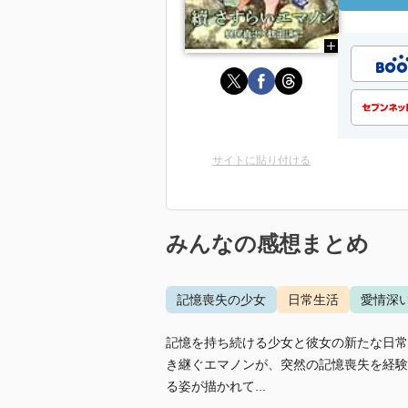
サイトに貼り付ける
みんなの感想まとめ
記憶喪失の少女
日常生活
愛情深
記憶を持ち続ける少女と彼女の新たな日常
き継ぐエマノンが、突然の記憶喪失を経験
る姿が描かれて...