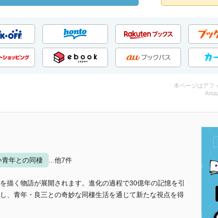
本ページはアフ
Amaz
い青年との同棲
...他7件
を描く物語が展開されます。進化の過程で30億年の記憶を引
し、青年・良三との奇妙な同棲生活を通じて新たな視点を得