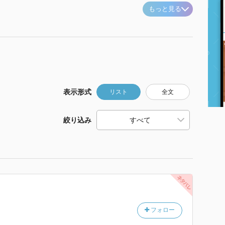
もっと見る
表示形式
リスト
全文
絞り込み
フォロー