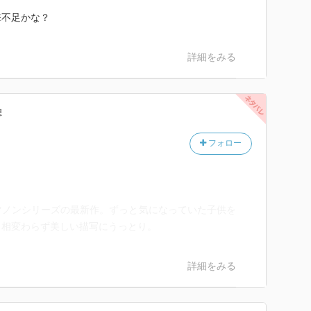
撃不足かな？
詳細をみる
想
フォロー
マノンシリーズの最新作。ずっと気になっていた子供を
。相変わらず美しい描写にうっとり。
詳細をみる