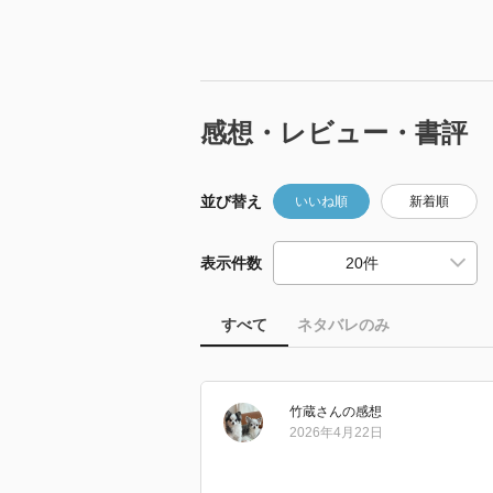
感想・レビュー・書評
並び替え
いいね順
新着順
表示件数
すべて
ネタバレのみ
竹蔵
さん
の感想
2026年4月22日