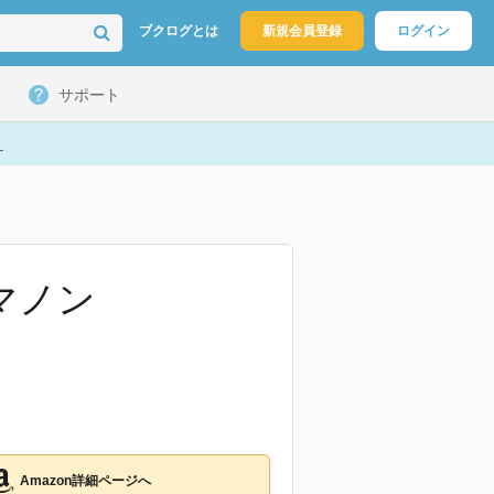
ブクログとは
新規会員登録
ログイン
サポート
ト
マノン
Amazon詳細ページへ