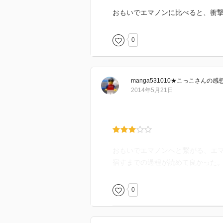
おもいでエマノンに比べると、衝
0
manga531010★こっこ
さん
の感
2014年5月21日
おもいでエマノンへと繋がる、エ
宿すまでの過程が読めて良かった
0