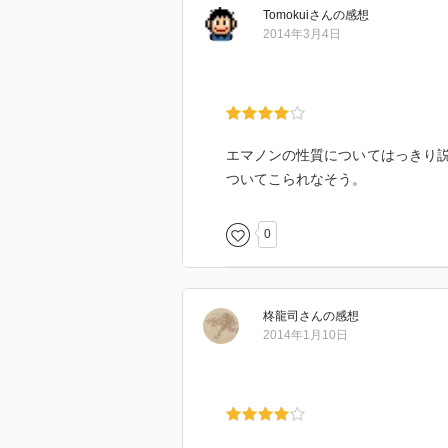
Tomokui
さん
の感想
2014年3月4日
エマノンの性質についてはっきり
ついてこられなそう。
0
柊龍司
さん
の感想
2014年1月10日