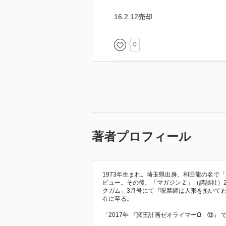
16.2.12売却
0
著者プロフィール
1973年生まれ。埼玉県出身。和田龍の名で
ビュー。その後、「マガジンＺ」（講談社）2
クガム」3月号にて『呪禁師は人形を抱いて
在に至る。
「2017年 『冥王計画ゼオライマーΩ ⑬』