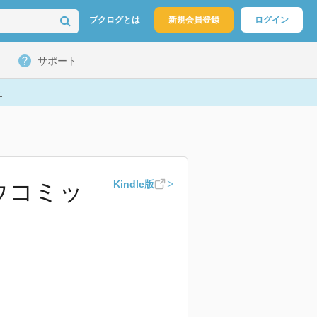
ブクログとは
新規会員登録
ログイン
サポート
ト
ウコミッ
Kindle版