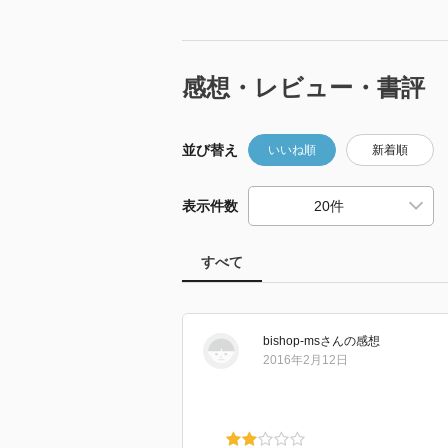
感想・レビュー・書評
並び替え
いいね順
新着順
表示件数
すべて
bishop-ms
さん
の感想
2016年2月12日