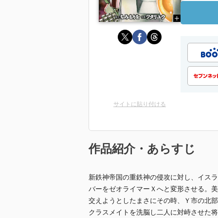
サイトに貼り付ける
作品紹介・あらすじ
新鉄神帝国の重鉄神の侵攻に対し、イスラ
バーをゼオライマーＸへと変形させる。美
交えようとしたまさにその時、Ｙ市の北部
クラスメイトを洗脳し二人に対峙させた将