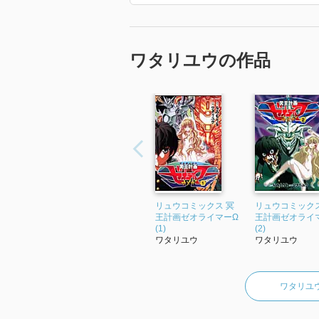
ワタリユウの作品
リュウコミックス 冥
リュウコミックス
王計画ゼオライマーΩ
王計画ゼオライ
(1)
(2)
ワタリユウ
ワタリユウ
ワタリユ