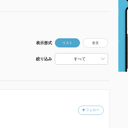
表示形式
リスト
全文
絞り込み
フォロー