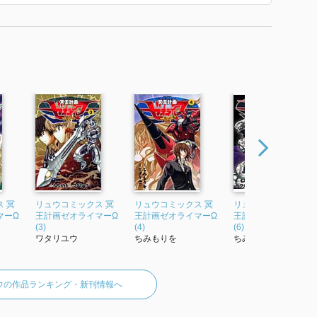
 冥
リュウコミックス 冥
リュウコミックス 冥
リュウコミックス 冥
マーΩ
王計画ゼオライマーΩ
王計画ゼオライマーΩ
王計画ゼオライマーΩ
(3)
(4)
(6)
ワタリユウ
ちみもりを
ちみもりを
ウの作品ランキング・新刊情報へ