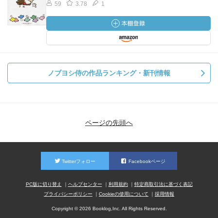
59
3.78
1
ノブヨシ侍の作品ランキング・新刊情報
ページの先頭へ
Twitterフォロー
Facebookページ
PC版に切り替え
ヘルプセンター
利用規約
特定商取引法に基づく表記
プライバシーポリシー
Cookieの使用について
採用情報
Copyright © 2026 Booklog,Inc. All Rights Reserved.