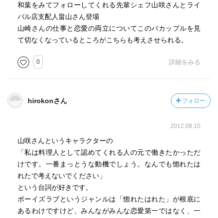
和葉をみてフォローしてくれる先輩シェフ山咲さんとライ
バル店支配人畠山さん登場
山崎さんの仕事と恋愛の両立についてこのバカップルを見
て切なくなっているところがこちらも考えさせられる。
0
詳細をみる
hirokonさん
フォロー
2012.08.10
山咲さんというキャラクターの
「私は料理人として認めてくれる人の元で働きたかっただ
けです。一番まっとうな動機でしょう。なんでも惚れたは
れたで考えないでください」
という台詞が好きです。
ボーイズラブというジャンルは「惚れたはれた」が根底に
あるわけですけど、みんながみんな恋愛第一ではなく、一