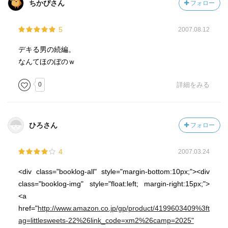
ちかぴさん
フォロー
5
2007.08.12
デキる男の続編。
なんてほのぼのｗ
0
詳細をみる
ひろさん
フォロー
4
2007.03.24
<div class="booklog-all" style="margin-bottom:10px;"><div
class="booklog-img" style="float:left; margin-right:15px;">
<a
href="
http://www.amazon.co.jp/gp/product/4199603409%3ft
ag=littlesweets-22%26link_code=xm2%26camp=2025"