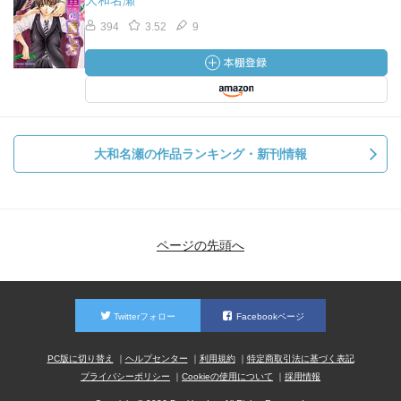
大和名瀬
394
3.52
9
大和名瀬の作品ランキング・新刊情報
ページの先頭へ
Twitterフォロー
Facebookページ
PC版に切り替え
ヘルプセンター
利用規約
特定商取引法に基づく表記
プライバシーポリシー
Cookieの使用について
採用情報