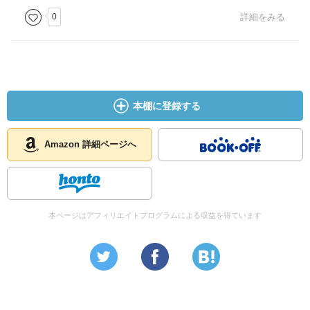
</div></div><br style="clear:left"></div>
0
詳細をみる
本棚に登録する
Amazon 詳細ページへ
本ページはアフィリエイトプログラムによる収益を得ています