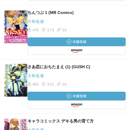
ちんつぶ 1 (MB Comics)
大和名瀬
470
3.73
53
さあ恋におちたまえ (1) (GUSH C)
大和名瀬
465
3.51
23
キャラコミックス デキる男の育て方