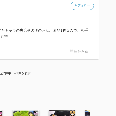
フォロー
てたキャラの失恋その後のお話。まだ1巻なので、相手
に期待
詳細をみる
全2件中 1 - 2件を表示