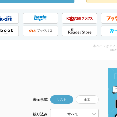
本ページはアフ
Amaz
表示形式
リスト
全文
絞り込み