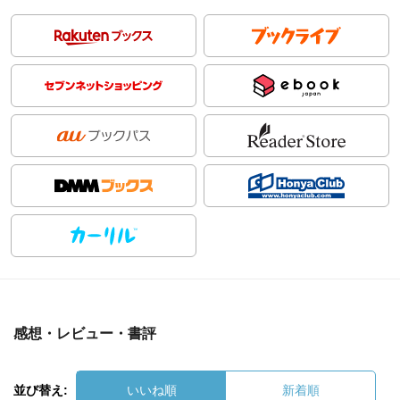
感想・レビュー・書評
並び替え:
いいね順
新着順