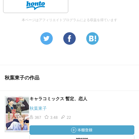
本ページはアフィリエイトプログラムによる収益を得ています
秋葉東子の作品
キャラコミックス 暫定、恋人
秋葉東子
367
3.48
22