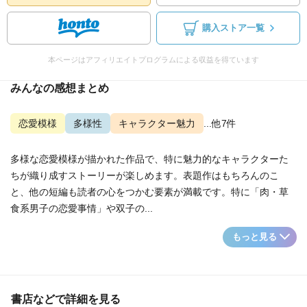
購入ストア一覧
本ページはアフィリエイトプログラムによる収益を得ています
みんなの感想まとめ
恋愛模様
多様性
キャラクター魅力
...他7件
多様な恋愛模様が描かれた作品で、特に魅力的なキャラクターた
ちが織り成すストーリーが楽しめます。表題作はもちろんのこ
と、他の短編も読者の心をつかむ要素が満載です。特に「肉・草
食系男子の恋愛事情」や双子の...
もっと見る
書店などで詳細を見る