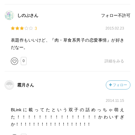
しのぶさん
フォロー不許可
3
2015.02.23
表題作もいいけど、『肉・草食系男子の恋愛事情』が好き
だなー。
0
詳細をみる
霜月さん
フォロー
2014.11.15
BLinkに載ってたという双子の話めっちゃ萌え
た！！！！！！！！！！！！！！！かわいすぎ
か！！！！！！！！！！！！！！！！！！