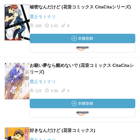
秘密なんだけど (花音コミックス CitaCitaシリーズ)
鷹丘モトナリ
186
3.41
9
お願い夢なら醒めないで (花音コミックス CitaCitaシ
リーズ)
鷹丘モトナリ
125
3.00
4
好きなんだけど (花音コミックス)