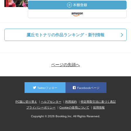
鷹丘モトナリの作品ランキング・新刊情報
ページの先頭へ
Twitterフォロー
Facebookページ
PC版に切り替え
ヘルプセンター
利用規約
特定商取引法に基づく表記
プライバシーポリシー
Cookieの使用について
採用情報
Copyright © 2026 Booklog,Inc. All Rights Reserved.