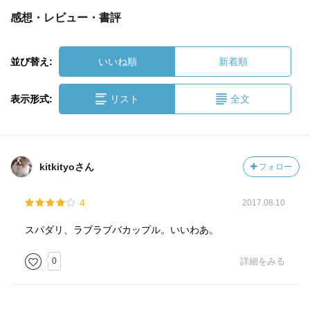
感想・レビュー・書評
並び替え:
いいね順
新着順
表示形式:
リスト
全文
kitkityoさん
フォロー
4
2017.08.10
スパダリ、ラブラブバカップル。いいわあ。
0
詳細をみる