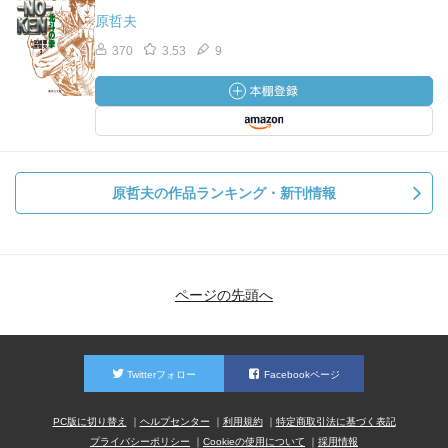
原哲夫
370
3.53
9
原哲夫の作品ランキング・新刊情報
ページの先頭へ
Twitterフォロー
Facebookページ
PC版に切り替え
ヘルプセンター
利用規約
特定商取引法に基づく表記
プライバシーポリシー
Cookieの使用について
採用情報