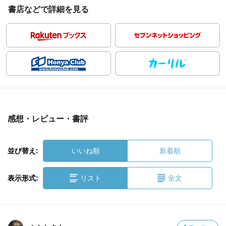
書店などで詳細を見る
感想・レビュー・書評
並び替え:
いいね順
新着順
表示形式:
リスト
全文