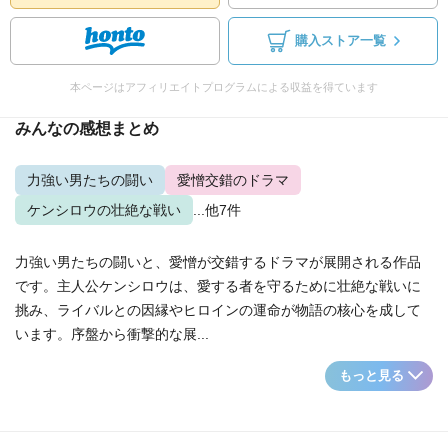
購入ストア一覧
本ページはアフィリエイトプログラムによる収益を得ています
みんなの感想まとめ
力強い男たちの闘い
愛憎交錯のドラマ
ケンシロウの壮絶な戦い
...他7件
力強い男たちの闘いと、愛憎が交錯するドラマが展開される作品
です。主人公ケンシロウは、愛する者を守るために壮絶な戦いに
挑み、ライバルとの因縁やヒロインの運命が物語の核心を成して
います。序盤から衝撃的な展...
もっと見る