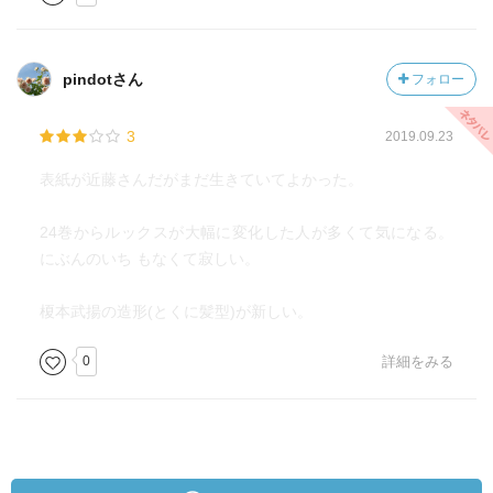
pindotさん
フォロー
3
2019.09.23
表紙が近藤さんだがまだ生きていてよかった。
24巻からルックスが大幅に変化した人が多くて気になる。
にぶんのいち もなくて寂しい。
榎本武揚の造形(とくに髪型)が新しい。
0
詳細をみる