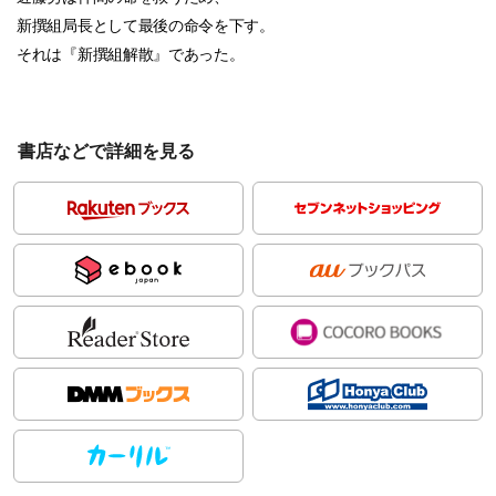
新撰組局長として最後の命令を下す。
それは『新撰組解散』であった。
書店などで詳細を見る