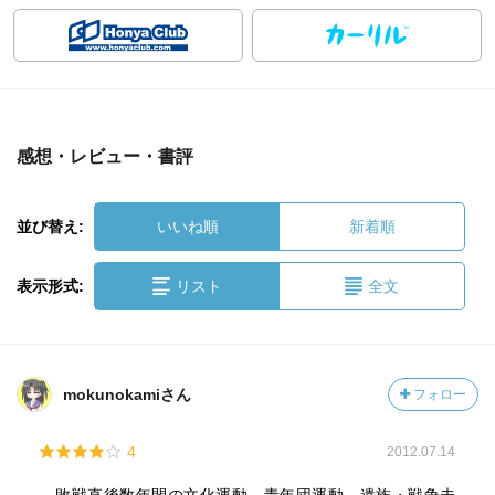
感想・レビュー・書評
並び替え:
いいね順
新着順
表示形式:
リスト
全文
mokunokamiさん
フォロー
4
2012.07.14