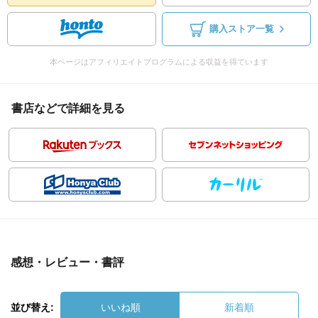
購入ストア一覧
本ページはアフィリエイトプログラムによる収益を得ています
書店などで詳細を見る
感想・レビュー・書評
並び替え:
いいね順
新着順