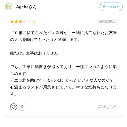
Agehaさん
フォロー
3
2008.06.24
ゴミ箱に捨てられたピエロ君が、一緒に捨てられたお友達
の人形を助けてもらおうと奮闘します。
絵だけ。文字はありません。
でも、丁寧に筋書きが追ってあり、一種マンガのように楽
しめます。
ピエロ君を助けてくれるのは、いったいどんな人なのか？
心温まるラストが用意させていて、幸せな気持ちになりま
す。
0
詳細をみる