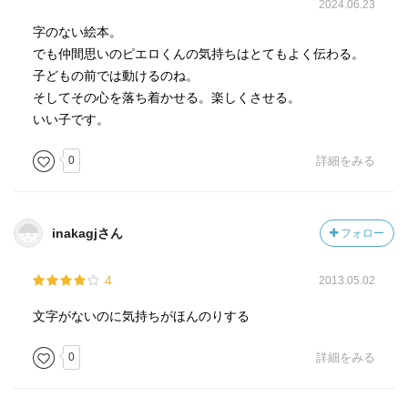
2024.06.23
字のない絵本。
でも仲間思いのピエロくんの気持ちはとてもよく伝わる。
子どもの前では動けるのね。
そしてその心を落ち着かせる。楽しくさせる。
いい子です。
0
詳細をみる
inakagjさん
フォロー
4
2013.05.02
文字がないのに気持ちがほんのりする
0
詳細をみる