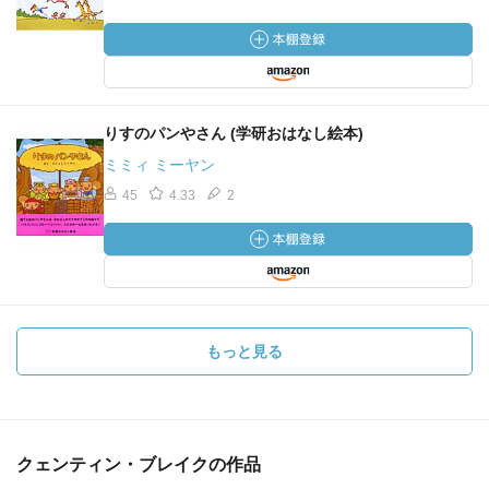
りすのパンやさん (学研おはなし絵本)
ミミィ ミーヤン
45
4.33
2
もっと見る
クェンティン・ブレイクの作品