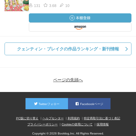
131
3.68
10
クェンティン・ブレイクの作品ランキング・新刊情報
ページの先頭へ
Twitterフォロー
Facebookページ
PC版に切り替え
ヘルプセンター
利用規約
特定商取引法に基づく表記
プライバシーポリシー
Cookieの使用について
採用情報
Copyright © 2026 Booklog,Inc. All Rights Reserved.