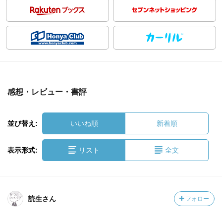
感想・レビュー・書評
並び替え:
いいね順
新着順
表示形式:
リスト
全文
読生さん
フォロー