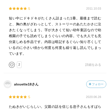
5
2011.10.03
短い中にドキドキがたくさん詰まった1冊。最後まで読む
と、胸の奥がざわっとして、ストーリーのあたたかさに泣
きたくなってしまう。字が大きくて短い幼年童話なので幼
稚園の子でも読めてしまうぐらいの内容。でも大人でも充
分楽しめる作品です。内容は暗記するぐらい知り尽くして
いるのに小さい頃から何度も何度も繰り返し読んでしまっ
ています。
2
詳細をみる
alouette18さん
フォロー
5
2020.06.28
たぬきがいじらしい。父親の話を信じる息子さんもすばら