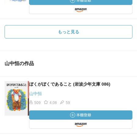
もっと見る
山中恒の作品
ぼくがぼくであること (岩波少年文庫 086)
山中恒
509
4.08
59