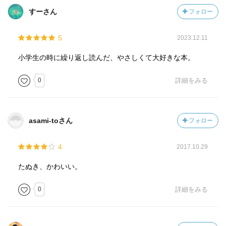
すーさん
フォロー
5
2023.12.11
小学生の時に繰り返し読んだ、やさしくて大好きな本。
0
詳細をみる
asami-toさん
フォロー
4
2017.10.29
たぬき、かわいい。
0
詳細をみる