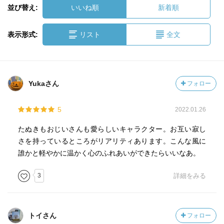
並び替え:
いいね順
新着順
表示形式:
リスト
全文
Yukaさん
フォロー
5
2022.01.26
たぬきもおじいさんも愛らしいキャラクター。お互い寂し
さを持っているところがリアリティあります。こんな風に
誰かと軽やかに温かく心のふれあいができたらいいなあ。
3
詳細をみる
トイさん
フォロー