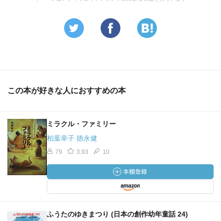
この本が好きな人におすすめの本
ミラクル・ファミリー
柏葉幸子 徳永健
79
3.93
10
ふうたのゆきまつり (日本の創作幼年童話 24)