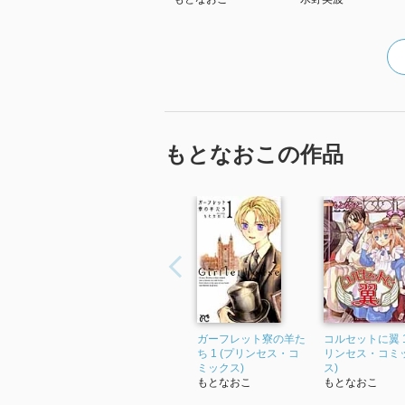
もとなおこの作品
ガーフレット寮の羊た
コルセットに翼 1
ち 1 (プリンセス・コ
リンセス・コミ
ミックス)
ス)
もとなおこ
もとなおこ