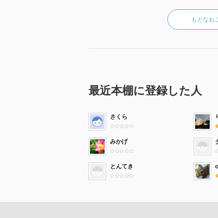
もとなお
最近本棚に登録した人
さくら
みかげ
とんてき