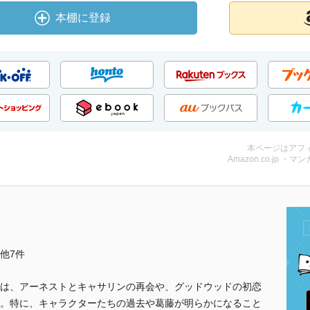
本棚に登録
本ページはアフ
Amazon.co.jp ・マンガ
..他7件
は、アーネストとキャサリンの再会や、グッドウッドの初恋
。特に、キャラクターたちの過去や葛藤が明らかになること