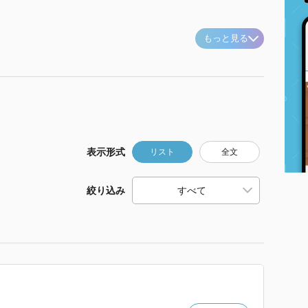
もっと見る
表示形式
リスト
全文
絞り込み