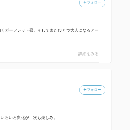
フォロー
動くガーフレット寮。そしてまたひとつ大人になるアー
詳細をみる
フォロー
ていろいろ変化が！次も楽しみ。