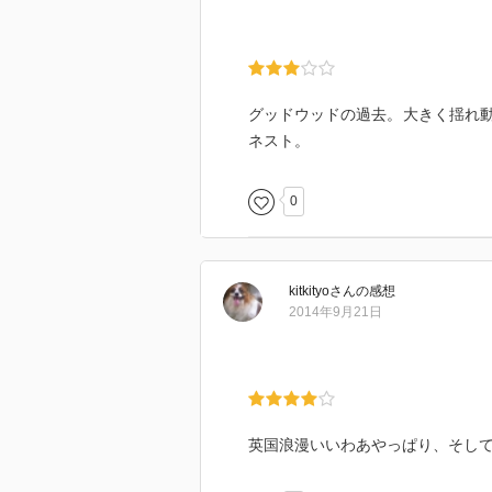
グッドウッドの過去。大きく揺れ
ネスト。
0
kitkityo
さん
の感想
2014年9月21日
英国浪漫いいわあやっぱり、そし