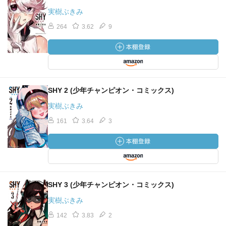
実樹ぶきみ
264
3.62
9
SHY 2 (少年チャンピオン・コミックス)
実樹ぶきみ
161
3.64
3
SHY 3 (少年チャンピオン・コミックス)
実樹ぶきみ
142
3.83
2