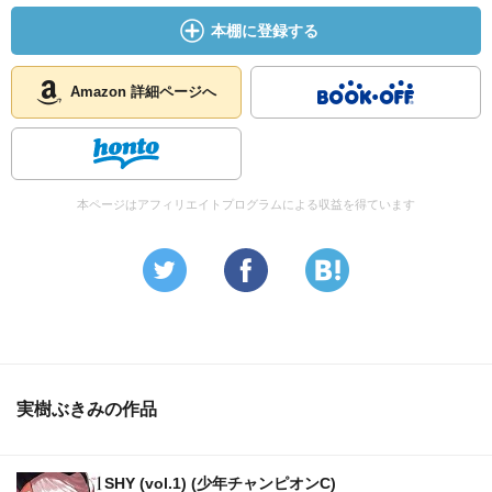
本棚に登録する
Amazon 詳細ページへ
本ページはアフィリエイトプログラムによる収益を得ています
実樹ぶきみの作品
SHY (vol.1) (少年チャンピオンC)