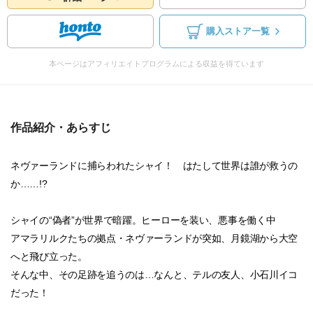
購入ストア一覧
本ページはアフィリエイトプログラムによる収益を得ています
作品紹介・あらすじ
ネヴァーランドに捕らわれたシャイ！ はたして世界は誰が救うの
か……!?
シャイの“偽者”が世界で暗躍。ヒーローを装い、悪事を働く中
アマラリルクたちの拠点・ネヴァーランドが突如、月鏡湖から大空
へと飛び立った。
そんな中、その足跡を追うのは…なんと、テルの友人、小石川イコ
だった！