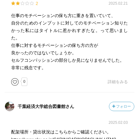
2
2025.02.21
仕事のモチベーションの保ち方に重きを置いていて、
自分のためのインプットに対してのモチベーション知りた
かった私にはタイトルに惹かれすぎたな。って思いまし
た。
仕事に対するモチベーションの保ち方の方が
良かったのではないでしょうか。
セルフコンパッションの部分しか見になりませんでした。
非常に残念です。
0
詳細をみる
千葉経済大学総合図書館さん
フォロー
2025.02.03
配架場所・貸出状況はこちらからご確認ください。