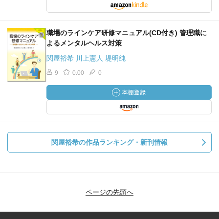
職場のラインケア研修マニュアル(CD付き) 管理職に
よるメンタルヘルス対策
関屋裕希 川上憲人 堤明純
9
0.00
0
関屋裕希の作品ランキング・新刊情報
ページの先頭へ