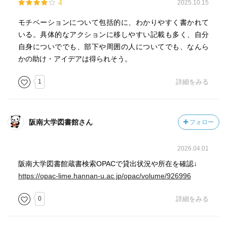
4
2025.10.15
モチベーションについて包括的に、わかりやすく書かれて
いる。具体的なアクションに移しやすい記載も多く、自分
自身についででも、部下や周囲の人についてでも、なんら
かの助け・アイデアは得られそう。
1
詳細をみる
阪南大学図書館さん
フォロー
2026.04.01
阪南大学図書館蔵書検索OPACで貸出状況や所在を確認↓
https://opac-lime.hannan-u.ac.jp/opac/volume/926996
0
詳細をみる