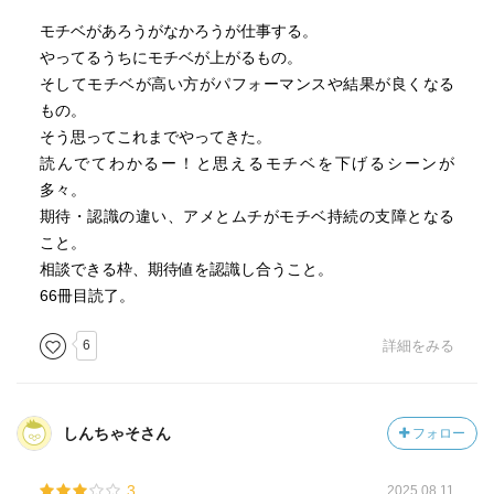
なったら、人生は楽しい！！
モチベがあろうがなかろうが仕事する。
こっちの伝え方で子供にも伝えたいと思います
やってるうちにモチベが上がるもの。
そしてモチベが高い方がパフォーマンスや結果が良くなる
もの。
そう思ってこれまでやってきた。
読んでてわかるー！と思えるモチベを下げるシーンが
多々。
期待・認識の違い、アメとムチがモチベ持続の支障となる
こと。
相談できる枠、期待値を認識し合うこと。
66冊目読了。
6
詳細をみる
しんちゃそさん
フォロー
3
2025.08.11