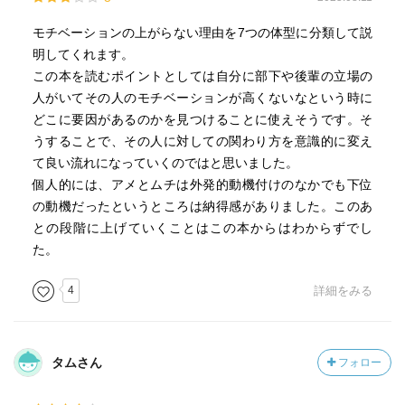
モチベーションの上がらない理由を7つの体型に分類して説
明してくれます。
この本を読むポイントとしては自分に部下や後輩の立場の
人がいてその人のモチベーションが高くないなという時に
どこに要因があるのかを見つけることに使えそうです。そ
うすることで、その人に対しての関わり方を意識的に変え
て良い流れになっていくのではと思いました。
個人的には、アメとムチは外発的動機付けのなかでも下位
の動機だったというところは納得感がありました。このあ
との段階に上げていくことはこの本からはわからずでし
た。
4
詳細をみる
タムさん
フォロー