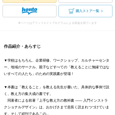
購入ストア一覧
本ページはアフィリエイトプログラムによる収益を得ています
作品紹介・あらすじ
▼学校はもちろん、企業研修、ワークショップ、カルチャーセンタ
ー、地域のサークル、親子などすべての「教えることに無縁ではな
いすべての人たち」のための実践書が登場！
▼本書は「教えること」を教える先生が書いた、具体的な事例で説
く、教え方の集大成の書です。
同著者による前著『上手な教え方の教科書 ―― 入門インストラ
クショナルデザイン』は、おかげさまで息長く読まれつづけていま
す。そして続刊であるこの...