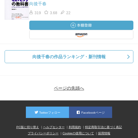
向後千春
319
3.68
22
向後千春の作品ランキング・新刊情報
ページの先頭へ
Twitterフォロー
Facebookページ
PC版に切り替え
ヘルプセンター
利用規約
特定商取引法に基づく表記
プライバシーポリシー
Cookieの使用について
採用情報