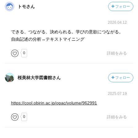
トモさん
フォロー
2026.04.12
できる、つながる、決められる。学びの意欲につながる。
自由記述の分析→テキストマイニング
0
詳細をみる
桜美林大学図書館さん
フォロー
2025.07.19
https://cool.obirin.ac.jp/opac/volume/962991
0
詳細をみる